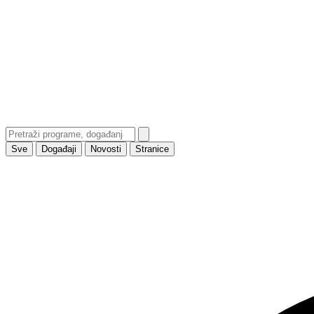
Sve
Događaji
Novosti
Stranice