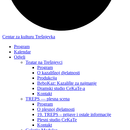
Centar za kulturu Trešnjevka
Program
Kalendar
Odjeli
Teatar na Trešnjevci
Program
O kazališnoj djelatnosti
Produkcija
BeboKaz: Kazalište za najmanje
Dramski studio CeKaTe-a
Kontakt
TREPS — plesna scena
Program
O plesnoj djelatnosti
19. TREPS – prijave i ostale informacije
Plesni studio CeKaTe
Kontakt