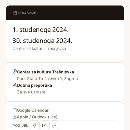
TRAJANJE
1. studenoga 2024.
—
30. studenoga 2024.
Centar za kulturu Trešnjevka
Centar za kulturu Trešnjevka
Park Stara Trešnjevka 1, Zagreb
Dobna preporuka
Za sve uzraste
Google Calendar
Apple / Outlook (.ics)
PODIJELI