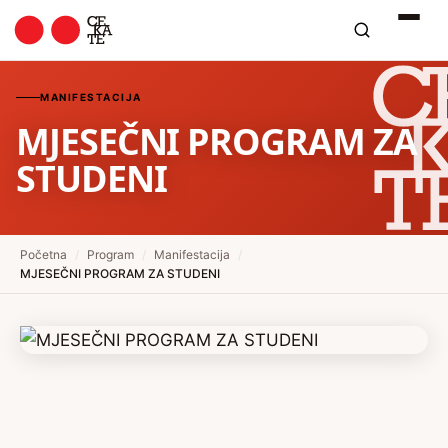
MANIFESTACIJA
MJESEČNI PROGRAM ZA
STUDENI
Početna
/
Program
/
Manifestacija
/
MJESEČNI PROGRAM ZA STUDENI