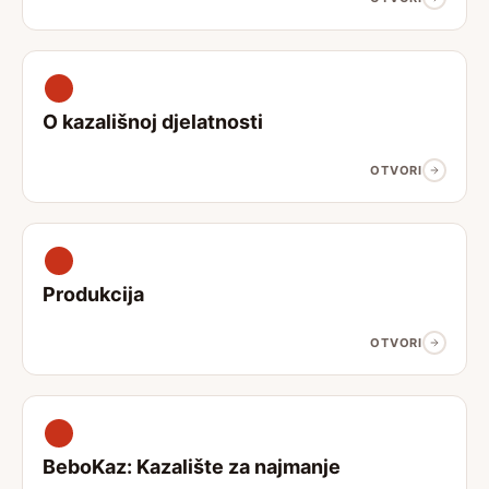
O kazališnoj djelatnosti
OTVORI
Produkcija
OTVORI
BeboKaz: Kazalište za najmanje