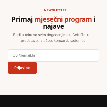
NEWSLETTER
Primaj
mjesečni program
i
najave
Budi u toku sa svim događanjima u CeKaTe-u —
predstave, izložbe, koncerti, radionice.
Prijavi se