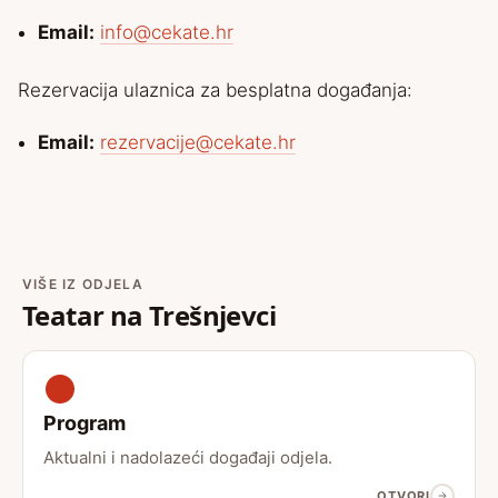
Email:
info@cekate.hr
Rezervacija ulaznica za besplatna događanja:
Email:
rezervacije@cekate.hr
VIŠE IZ ODJELA
Teatar na Trešnjevci
Program
Aktualni i nadolazeći događaji odjela.
OTVORI