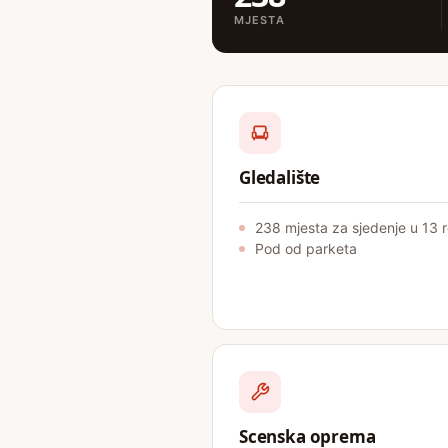
MJESTA
Gledalište
238 mjesta za sjedenje u 13
Pod od parketa
Scenska oprema