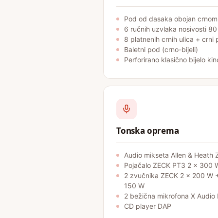
Pod od dasaka obojan crnom
6 ručnih uzvlaka nosivosti 8
8 platnenih crnih ulica + crni 
Baletni pod (crno-bijeli)
Perforirano klasično bijelo ki
Tonska oprema
Audio mikseta Allen & Heath
Pojačalo ZECK PT3 2 × 300 
2 zvučnika ZECK 2 × 200 W 
150 W
2 bežična mikrofona X Audio 
CD player DAP