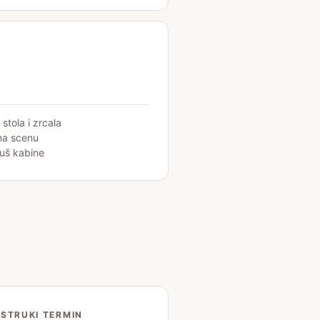
stola i zrcala
na scenu
tuš kabine
STRUKI TERMIN