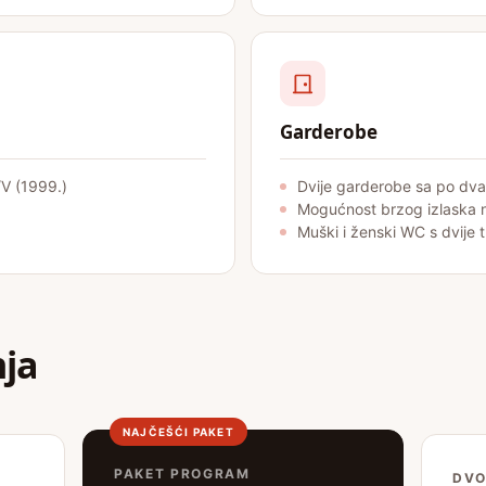
Garderobe
/V (1999.)
Dvije garderobe sa po dva 
Mogućnost brzog izlaska 
Muški i ženski WC s dvije 
nja
NAJČEŠĆI PAKET
PAKET PROGRAM
DVO