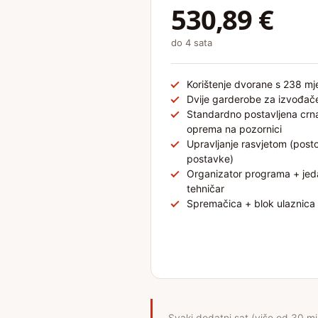
530,89 €
do 4 sata
Korištenje dvorane s 238 mj
Dvije garderobe za izvođač
Standardno postavljena crn
oprema na pozornici
Upravljanje rasvjetom (post
postavke)
Organizator programa + jed
tehničar
Spremačica + blok ulaznica
Svaki dodatni sat (više od 30 m