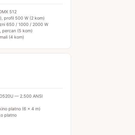
 DMX 512
), profil 500 W (2 kom)
zni 650 / 1000 / 2000 W
, percan (5 kom)
mali (4 kom)
 XD520U — 2.500 ANSI
 kino platno (6 × 4 m)
ko platno