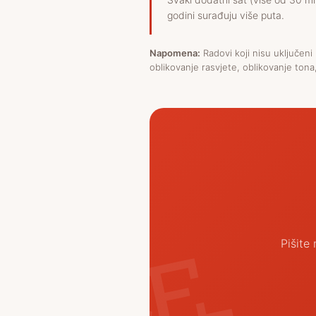
godini surađuju više puta.
Napomena:
Radovi koji nisu uključeni
oblikovanje rasvjete, oblikovanje ton
Pišite