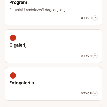
Program
Aktualni i nadolazeći događaji odjela.
OTVORI
O galeriji
OTVORI
Fotogalerija
OTVORI