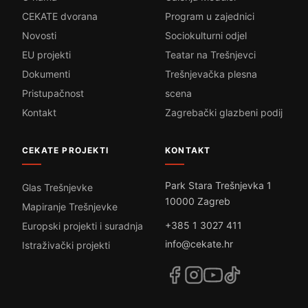
CEKATE dvorana
Program u zajednici
Novosti
Sociokulturni odjel
EU projekti
Teatar na Trešnjevci
Dokumenti
Trešnjevačka plesna
Pristupačnost
scena
Kontakt
Zagrebački glazbeni podij
CEKATE PROJEKTI
KONTAKT
Park Stara Trešnjevka 1
Glas Trešnjevke
10000 Zagreb
Mapiranje Trešnjevke
+385 1 3027 411
Europski projekti i suradnja
info@cekate.hr
Istraživački projekti