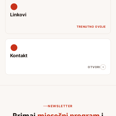
Linkovi
TRENUTNO OVDJE
Kontakt
OTVORI
NEWSLETTER
Primaj
mjesečni program
i