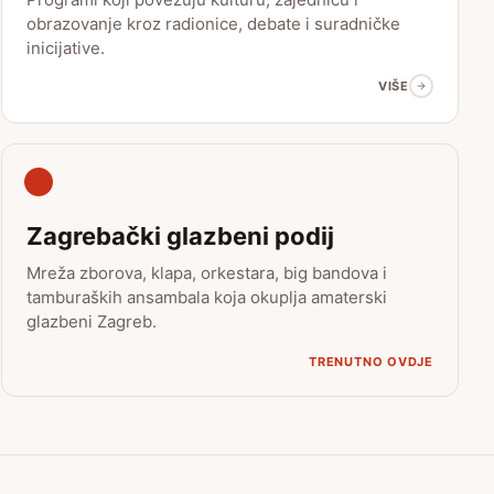
obrazovanje kroz radionice, debate i suradničke
inicijative.
VIŠE
Zagrebački glazbeni podij
Mreža zborova, klapa, orkestara, big bandova i
tamburaških ansambala koja okuplja amaterski
glazbeni Zagreb.
TRENUTNO OVDJE