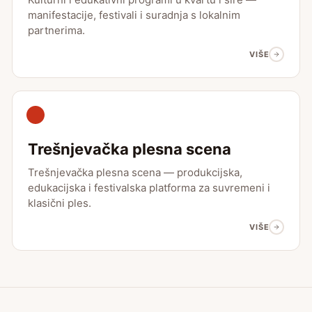
manifestacije, festivali i suradnja s lokalnim
partnerima.
VIŠE
Trešnjevačka plesna scena
Trešnjevačka plesna scena — produkcijska,
edukacijska i festivalska platforma za suvremeni i
klasični ples.
VIŠE