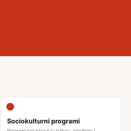
Sociokulturni programi
Programi koji povezuju kulturu, zajednicu i