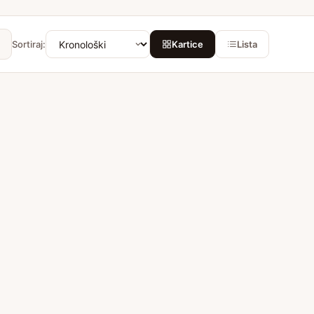
Sortiraj:
Kartice
Lista