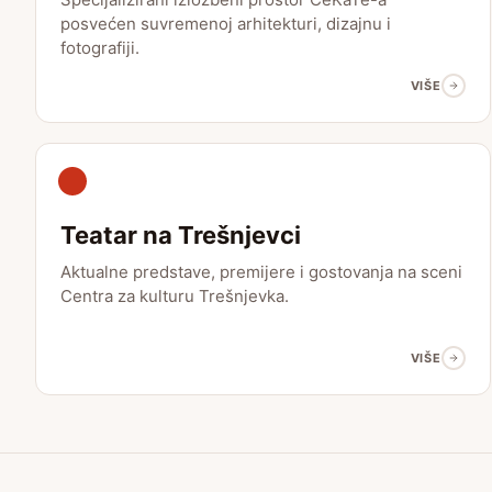
posvećen suvremenoj arhitekturi, dizajnu i
fotografiji.
VIŠE
Teatar na Trešnjevci
Aktualne predstave, premijere i gostovanja na sceni
Centra za kulturu Trešnjevka.
VIŠE