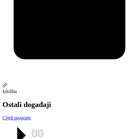
Izložba
Ostali događaji
Cijeli program