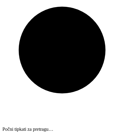
Počni tipkati za pretragu…