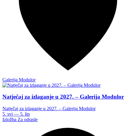
Galerija Modulor
Natječaj za izlaganje u 2027. – Galerija Modulor
Natječaj za izlaganje u 2027. – Galerija Modulor
5. svi — 5. lip
Izložba
Za odrasle