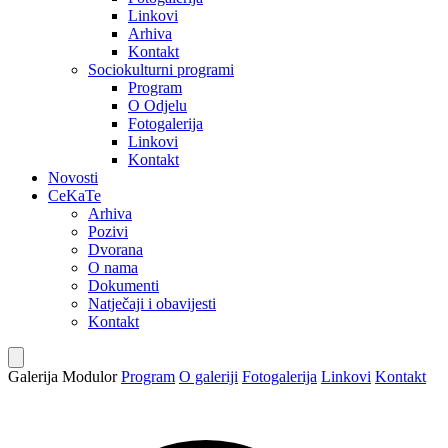
Linkovi
Arhiva
Kontakt
Sociokulturni programi
Program
O Odjelu
Fotogalerija
Linkovi
Kontakt
Novosti
CeKaTe
Arhiva
Pozivi
Dvorana
O nama
Dokumenti
Natječaji i obavijesti
Kontakt
Galerija Modulor
Program
O galeriji
Fotogalerija
Linkovi
Kontakt