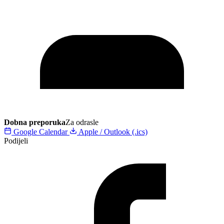
Dobna preporuka
Za odrasle
Google Calendar
Apple / Outlook (.ics)
Podijeli