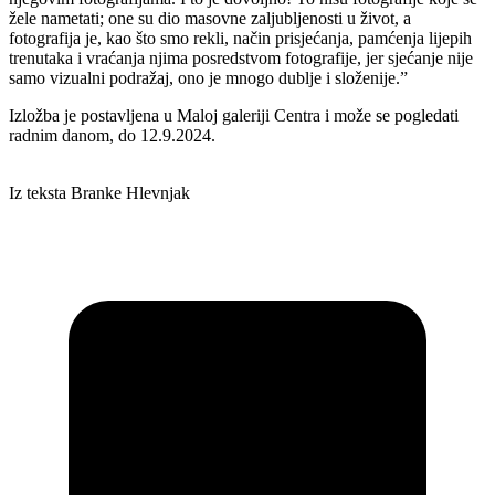
žele nametati; one su dio masovne zaljubljenosti u život, a
fotografija je, kao što smo rekli, način prisjećanja, pamćenja lijepih
trenutaka i vraćanja njima posredstvom fotografije, jer sjećanje nije
samo vizualni podražaj, ono je mnogo dublje i složenije.”
Izložba je postavljena u Maloj galeriji Centra i može se pogledati
radnim danom, do 12.9.2024.
Iz teksta Branke Hlevnjak