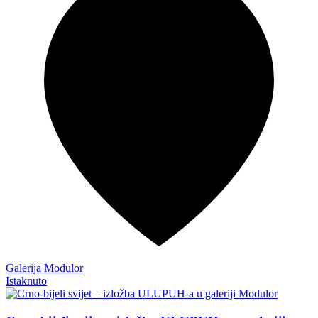
Galerija Modulor
Istaknuto