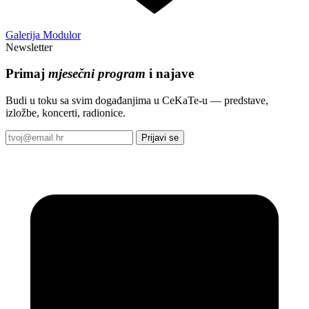
Galerija Modulor
Newsletter
Primaj
mjesečni program
i najave
Budi u toku sa svim događanjima u CeKaTe-u — predstave,
izložbe, koncerti, radionice.
Prijavi se