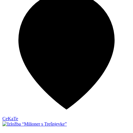
CeKaTe