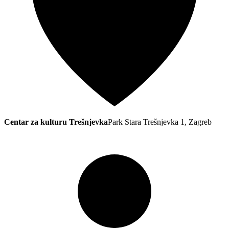
Centar za kulturu Trešnjevka
Park Stara Trešnjevka 1, Zagreb