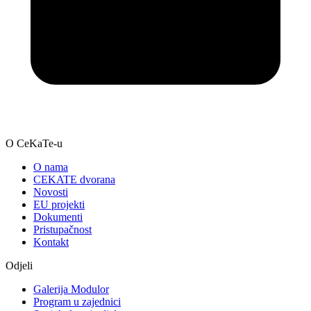
O CeKaTe-u
O nama
CEKATE dvorana
Novosti
EU projekti
Dokumenti
Pristupačnost
Kontakt
Odjeli
Galerija Modulor
Program u zajednici