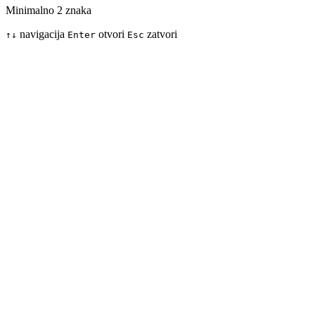
Minimalno 2 znaka
navigacija
otvori
zatvori
↑
↓
Enter
Esc