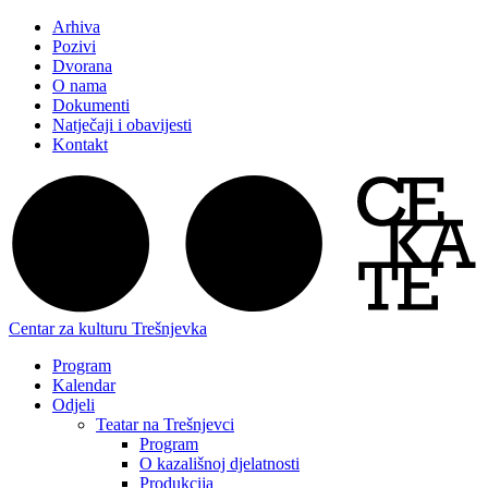
Arhiva
Pozivi
Dvorana
O nama
Dokumenti
Natječaji i obavijesti
Kontakt
Centar za kulturu Trešnjevka
Program
Kalendar
Odjeli
Teatar na Trešnjevci
Program
O kazališnoj djelatnosti
Produkcija