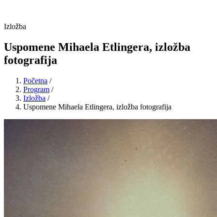
Izložba
Uspomene Mihaela Etlingera, izložba
fotografija
Početna
/
Program
/
Izložba
/
Uspomene Mihaela Etlingera, izložba fotografija