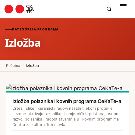
KATEGORIJA PROGRAMA
Izložba
Početna
/
Izložba
Izložba polaznika likovnih programa CeKaTe-a
Crteži, slike i keramički radovi nastali tijekom protekle
sezone otkrivaju raznolikost umjetničkih pristupa, osobni
razvoj polaznika i radost stvaranja u likovnim programima
Centra za kulturu Trešnjevka.