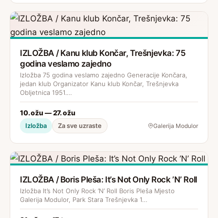
IZLOŽBA / Kanu klub Končar, Trešnjevka: 75
godina veslamo zajedno
Izložba 75 godina veslamo zajedno Generacije Končara,
jedan klub Organizator Kanu klub Končar, Trešnjevka
Obljetnica 1951.…
10. ožu — 27. ožu
Izložba
Za sve uzraste
Galerija Modulor
IZLOŽBA / Boris Pleša: It’s Not Only Rock ’N’ Roll
Izložba It’s Not Only Rock ’N’ Roll Boris Pleša Mjesto
Galerija Modulor, Park Stara Trešnjevka 1…