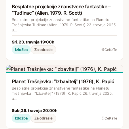
Besplatne projekcije znanstvene fantastike –
“Tuđinac” (Alien, 1979. R. Scott)
Besplatne projekcije znanstvene fantastike na Planetu
Trešnjevka Tuđinac (Alien, 1979. R. Scott) 23. travnja 2025.
u…
Sri, 23. travnja
19:00h
·
Izložba
Za odrasle
CeKaTe
Planet Trešnjevka: “Izbavitelj” (1976), K. Papić
Besplatne projekcije znanstvene fantastike na Planetu
Trešnjevka “Izbavitelj” (1976), K. Papić 26. travnja 2025.
u…
Sub, 26. travnja
20:00h
·
Izložba
Za odrasle
CeKaTe