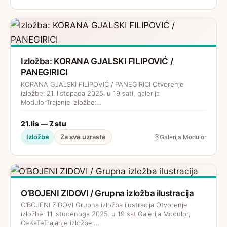
Izložba: KORANA GJALSKI FILIPOVIĆ /
PANEGIRICI
KORANA GJALSKI FILIPOVIĆ / PANEGIRICI Otvorenje
izložbe: 21. listopada 2025. u 19 sati, galerija
ModulorTrajanje izložbe:…
21. lis — 7. stu
Izložba
Za sve uzraste
Galerija Modulor
O’BOJENI ZIDOVI / Grupna izložba ilustracija
O’BOJENI ZIDOVI Grupna izložba ilustracija Otvorenje
izložbe: 11. studenoga 2025. u 19 satiGalerija Modulor,
CeKaTeTrajanje izložbe:…