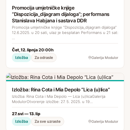
Promocija umjetničke knjige
“Dispozicija_dijagram dijaloga”; performans
Stanislava Habjana i sastava DDR
Promocija umjetničke knjige “Dispozicija_dijagram dijaloga”
12.6.2025. u 20 sati, ulaz je besplatan Performans u 21 sat:
…
Čet, 12. lipnja
20:00h
·
Izložba
Za odrasle
Galerija Modulor
Izložba: Rina Cota i Mia Depolo “Lica (u)lica”
Izložba: Rina Cota i Mia Depolo — Lica (u)licaGalerija
ModulorOtvorenje izložbe: 27. 5. 2025. u 19…
27. svi — 13. lip
Izložba
Za sve uzraste
Galerija Modulor