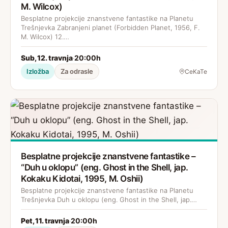
M. Wilcox)
Besplatne projekcije znanstvene fantastike na Planetu
Trešnjevka Zabranjeni planet (Forbidden Planet, 1956, F.
M. Wilcox) 12.…
Sub, 12. travnja
20:00h
·
Izložba
Za odrasle
CeKaTe
Besplatne projekcije znanstvene fantastike –
“Duh u oklopu” (eng. Ghost in the Shell, jap.
Kokaku Kidotai, 1995, M. Oshii)
Besplatne projekcije znanstvene fantastike na Planetu
Trešnjevka Duh u oklopu (eng. Ghost in the Shell, jap.…
Pet, 11. travnja
20:00h
·