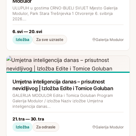
Modulor
ULUPUH u gostima CRNO-BIJELI SVIJET Mjesto Galerija
Modulor, Park Stara Trešnjevka 1 Otvorenje 6. svibnja
2026.…
6. svi — 20. svi
Izložba
Za sve uzraste
Galerija Modulor
Umjetna inteligencija danas – prisutnost
nevidljivog | Izložba Edite i Tomice Goluban
GALERIJA MODULOR Edita i Tomica Goluban Program
Galerija Modulor / izložba Naziv izložbe Umjetna
inteligencija danas…
21. tra — 30. tra
Izložba
Za odrasle
Galerija Modulor