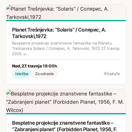
Planet Trešnjevka: “Solaris” / Солярис, A.
Tarkovski,1972
Besplatne projekcije znanstvene fantastike na Planetu
Trešnjevka Solaris / Солярис, A. Tarkovski, 1972 27. travnja
2025. u…
Ned, 27. travnja
19:00h
·
Izložba
Za odrasle
CeKaTe
Besplatne projekcije znanstvene fantastike –
“Zabranjeni planet” (Forbidden Planet, 1956, F.