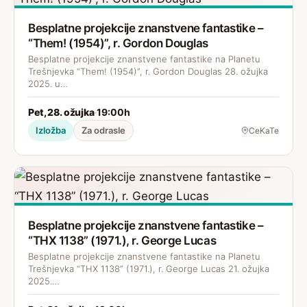
Besplatne projekcije znanstvene fantastike –
“Them! (1954)”, r. Gordon Douglas
Besplatne projekcije znanstvene fantastike na Planetu
Trešnjevka “Them! (1954)”, r. Gordon Douglas 28. ožujka
2025. u…
Pet, 28. ožujka
19:00h
·
Izložba
Za odrasle
CeKaTe
Besplatne projekcije znanstvene fantastike –
“THX 1138” (1971.), r. George Lucas
Besplatne projekcije znanstvene fantastike na Planetu
Trešnjevka “THX 1138” (1971.), r. George Lucas 21. ožujka
2025.…