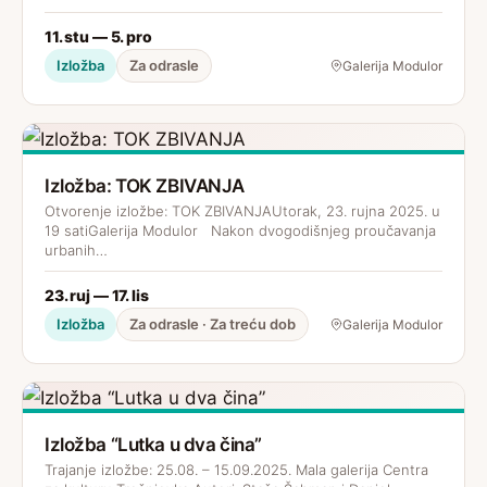
11. stu — 5. pro
Izložba
Za odrasle
Galerija Modulor
Izložba: TOK ZBIVANJA
Otvorenje izložbe: TOK ZBIVANJAUtorak, 23. rujna 2025. u
19 satiGalerija Modulor Nakon dvogodišnjeg proučavanja
urbanih…
23. ruj — 17. lis
Izložba
Za odrasle · Za treću dob
Galerija Modulor
Izložba “Lutka u dva čina”
Trajanje izložbe: 25.08. – 15.09.2025. Mala galerija Centra