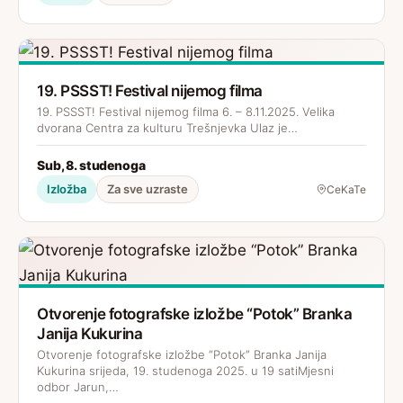
19. PSSST! Festival nijemog filma
19. PSSST! Festival nijemog filma 6. – 8.11.2025. Velika
dvorana Centra za kulturu Trešnjevka Ulaz je…
Sub, 8. studenoga
Izložba
Za sve uzraste
CeKaTe
Otvorenje fotografske izložbe “Potok” Branka
Janija Kukurina
Otvorenje fotografske izložbe “Potok” Branka Janija
Kukurina srijeda, 19. studenoga 2025. u 19 satiMjesni
odbor Jarun,…