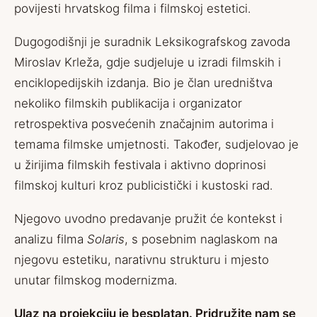
povijesti hrvatskog filma i filmskoj estetici.
Dugogodišnji je suradnik Leksikografskog zavoda
Miroslav Krleža, gdje sudjeluje u izradi filmskih i
enciklopedijskih izdanja. Bio je član uredništva
nekoliko filmskih publikacija i organizator
retrospektiva posvećenih značajnim autorima i
temama filmske umjetnosti. Također, sudjelovao je
u žirijima filmskih festivala i aktivno doprinosi
filmskoj kulturi kroz publicistički i kustoski rad.
Njegovo uvodno predavanje pružit će kontekst i
analizu filma
Solaris
, s posebnim naglaskom na
njegovu estetiku, narativnu strukturu i mjesto
unutar filmskog modernizma.
Ulaz na projekciju je besplatan. Pridružite nam se