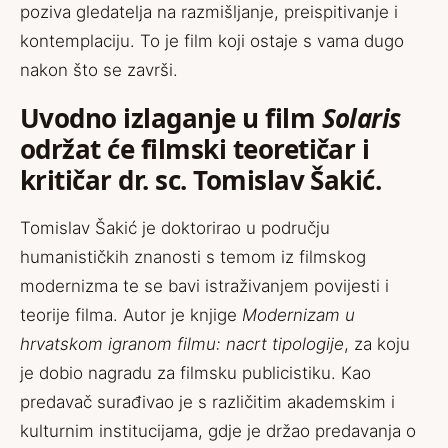
poziva gledatelja na razmišljanje, preispitivanje i
kontemplaciju. To je film koji ostaje s vama dugo
nakon što se završi.
Uvodno izlaganje u film
Solaris
održat će filmski teoretičar i
kritičar dr. sc. Tomislav Šakić.
Tomislav Šakić je doktorirao u području
humanističkih znanosti s temom iz filmskog
modernizma te se bavi istraživanjem povijesti i
teorije filma. Autor je knjige
Modernizam u
hrvatskom igranom filmu: nacrt tipologije
, za koju
je dobio nagradu za filmsku publicistiku. Kao
predavač surađivao je s različitim akademskim i
kulturnim institucijama, gdje je držao predavanja o