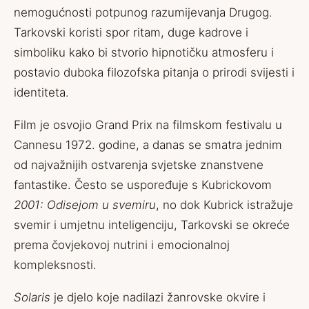
nemogućnosti potpunog razumijevanja Drugog.
Tarkovski koristi spor ritam, duge kadrove i
simboliku kako bi stvorio hipnotičku atmosferu i
postavio duboka filozofska pitanja o prirodi svijesti i
identiteta.
Film je osvojio Grand Prix na filmskom festivalu u
Cannesu 1972. godine, a danas se smatra jednim
od najvažnijih ostvarenja svjetske znanstvene
fantastike. Često se uspoređuje s Kubrickovom
2001: Odisejom u svemiru
, no dok Kubrick istražuje
svemir i umjetnu inteligenciju, Tarkovski se okreće
prema čovjekovoj nutrini i emocionalnoj
kompleksnosti.
Solaris
je djelo koje nadilazi žanrovske okvire i