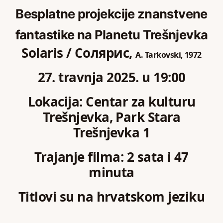
Besplatne projekcije znanstvene
fantastike na Planetu Trešnjevka
Solaris / Солярис,
A. Tarkovski,
1972
27. travnja 2025. u 19:00
Lokacija: Centar za kulturu
Trešnjevka, Park Stara
Trešnjevka 1
Trajanje filma: 2 sata i 47
minuta
Titlovi su na hrvatskom jeziku