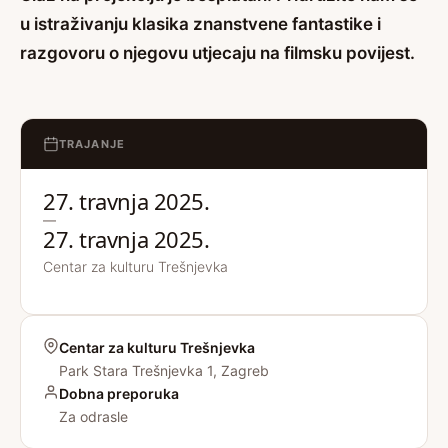
u istraživanju klasika znanstvene fantastike i
razgovoru o njegovu utjecaju na filmsku povijest.
TRAJANJE
27. travnja 2025.
—
27. travnja 2025.
Centar za kulturu Trešnjevka
Centar za kulturu Trešnjevka
Park Stara Trešnjevka 1, Zagreb
Dobna preporuka
Za odrasle