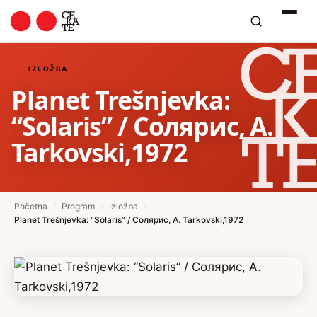
IZLOŽBA
Planet Trešnjevka:
“Solaris” / Солярис, A.
Tarkovski,1972
Početna
/
Program
/
Izložba
/
Planet Trešnjevka: “Solaris” / Солярис, A. Tarkovski,1972