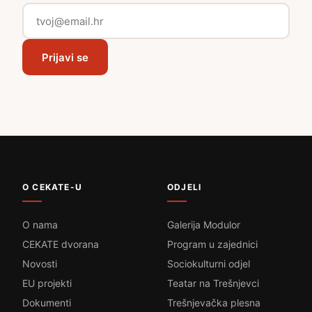
Prijavi se
O CEKATE-U
ODJELI
O nama
Galerija Modulor
CEKATE dvorana
Program u zajednici
Novosti
Sociokulturni odjel
EU projekti
Teatar na Trešnjevci
Dokumenti
Trešnjevačka plesna