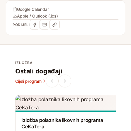
Google Calendar
Apple / Outlook (.ics)
PODIJELI
IZLOŽBA
Ostali događaji
Cijeli program
Izložba polaznika likovnih programa
CeKaTe-a