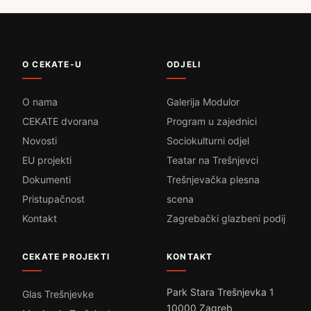
O CEKATE-U
ODJELI
O nama
Galerija Modulor
CEKATE dvorana
Program u zajednici
Novosti
Sociokulturni odjel
EU projekti
Teatar na Trešnjevci
Dokumenti
Trešnjevačka plesna
Pristupačnost
scena
Kontakt
Zagrebački glazbeni podij
CEKATE PROJEKTI
KONTAKT
Park Stara Trešnjevka 1
Glas Trešnjevke
10000 Zagreb