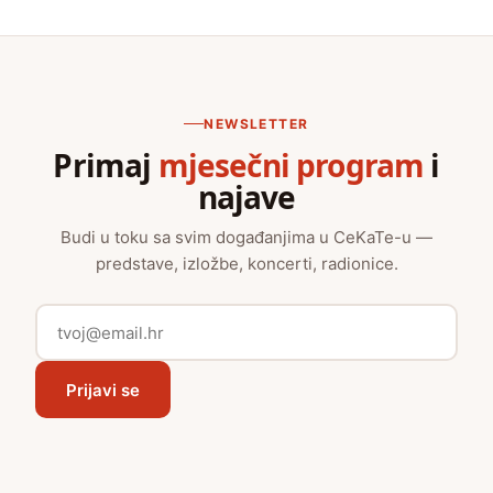
NEWSLETTER
Primaj
mjesečni program
i
najave
Budi u toku sa svim događanjima u CeKaTe-u —
predstave, izložbe, koncerti, radionice.
Prijavi se