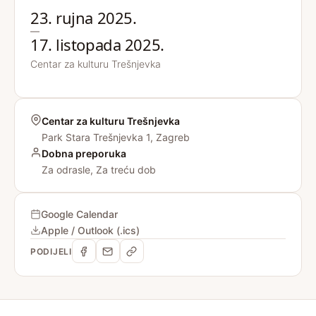
23. rujna 2025.
—
17. listopada 2025.
Centar za kulturu Trešnjevka
Centar za kulturu Trešnjevka
Park Stara Trešnjevka 1, Zagreb
Dobna preporuka
Za odrasle, Za treću dob
Google Calendar
Apple / Outlook (.ics)
PODIJELI