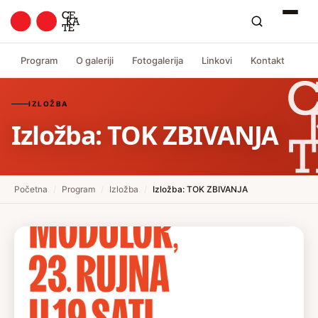
Program
O galeriji
Fotogalerija
Linkovi
Kontakt
IZLOŽBA
Izložba: TOK ZBIVANJA
Početna
/
Program
/
Izložba
/
Izložba: TOK ZBIVANJA