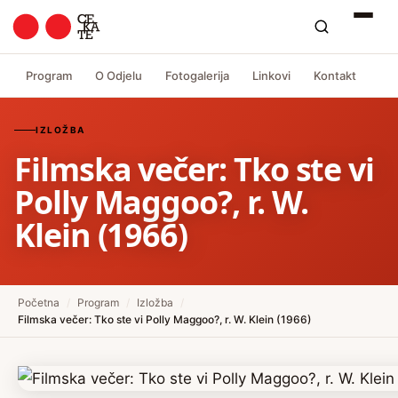
Program
O Odjelu
Fotogalerija
Linkovi
Kontakt
IZLOŽBA
Filmska večer: Tko ste vi
Polly Maggoo?, r. W.
Klein (1966)
Početna
/
Program
/
Izložba
/
Filmska večer: Tko ste vi Polly Maggoo?, r. W. Klein (1966)