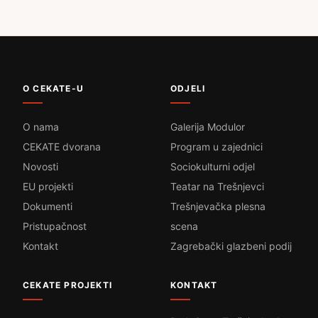
O CEKATE-U
ODJELI
O nama
Galerija Modulor
CEKATE dvorana
Program u zajednici
Novosti
Sociokulturni odjel
EU projekti
Teatar na Trešnjevci
Dokumenti
Trešnjevačka plesna
Pristupačnost
scena
Kontakt
Zagrebački glazbeni podij
CEKATE PROJEKTI
KONTAKT