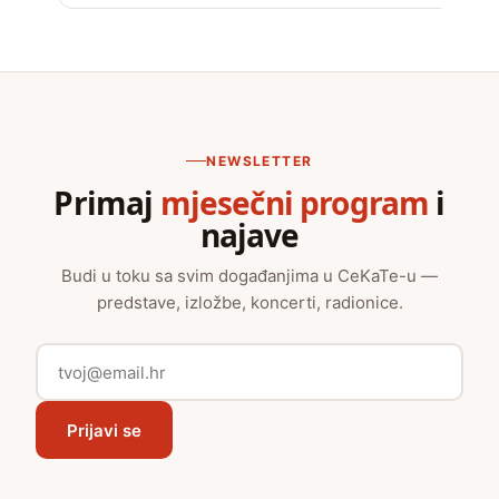
NEWSLETTER
Primaj
mjesečni program
i
najave
Budi u toku sa svim događanjima u CeKaTe-u —
predstave, izložbe, koncerti, radionice.
Prijavi se