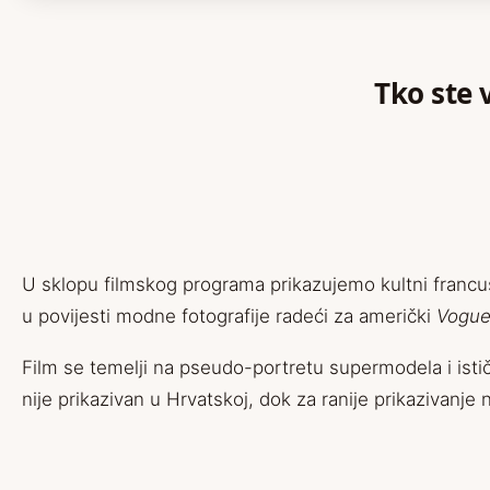
Tko ste 
U sklopu filmskog programa prikazujemo kultni francu
u povijesti modne fotografije radeći za američki
Vogu
Film se temelji na pseudo-portretu supermodela i ist
nije prikazivan u Hrvatskoj, dok za ranije prikazivanje