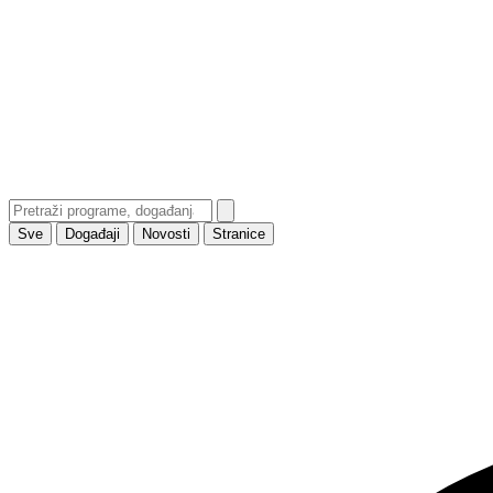
Sve
Događaji
Novosti
Stranice