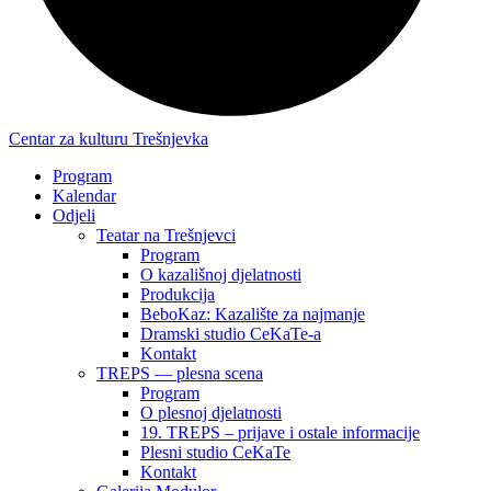
Centar za kulturu Trešnjevka
Program
Kalendar
Odjeli
Teatar na Trešnjevci
Program
O kazališnoj djelatnosti
Produkcija
BeboKaz: Kazalište za najmanje
Dramski studio CeKaTe-a
Kontakt
TREPS — plesna scena
Program
O plesnoj djelatnosti
19. TREPS – prijave i ostale informacije
Plesni studio CeKaTe
Kontakt