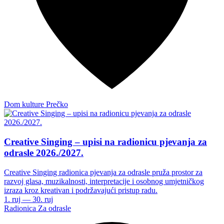
Dom kulture Prečko
Creative Singing – upisi na radionicu pjevanja za
odrasle 2026./2027.
Creative Singing radionica pjevanja za odrasle pruža prostor za
razvoj glasa, muzikalnosti, interpretacije i osobnog umjetničkog
izraza kroz kreativan i podržavajući pristup radu.
1. ruj — 30. ruj
Radionica
Za odrasle