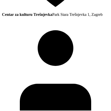
Centar za kulturu Trešnjevka
Park Stara Trešnjevka 1, Zagreb