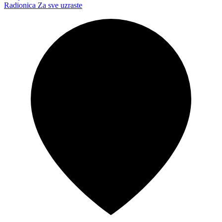
Radionica
Za sve uzraste