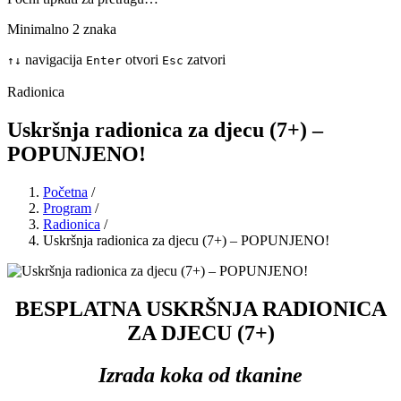
Minimalno 2 znaka
navigacija
otvori
zatvori
↑
↓
Enter
Esc
Radionica
Uskršnja radionica za djecu (7+) –
POPUNJENO!
Početna
/
Program
/
Radionica
/
Uskršnja radionica za djecu (7+) – POPUNJENO!
BESPLATNA USKRŠNJA RADIONICA
ZA DJECU (7+)
Izrada koka od tkanine