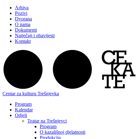
Arhiva
Pozivi
Dvorana
O nama
Dokumenti
Natječaji i obavijesti
Kontakt
Centar za kulturu Trešnjevka
Program
Kalendar
Odjeli
Teatar na Trešnjevci
Program
O kazališnoj djelatnosti
Produkcija