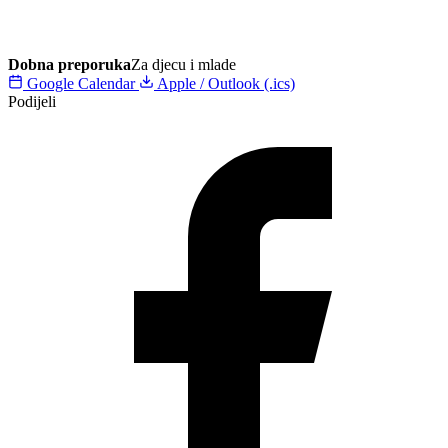
Dobna preporuka
Za djecu i mlade
Google Calendar
Apple / Outlook (.ics)
Podijeli