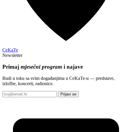
CeKaTe
Newsletter
Primaj
mjesečni program
i najave
Budi u toku sa svim događanjima u CeKaTe-u — predstave,
izložbe, koncerti, radionice.
Prijavi se