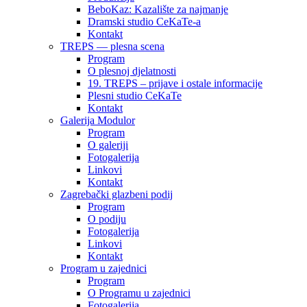
BeboKaz: Kazalište za najmanje
Dramski studio CeKaTe-a
Kontakt
TREPS — plesna scena
Program
O plesnoj djelatnosti
19. TREPS – prijave i ostale informacije
Plesni studio CeKaTe
Kontakt
Galerija Modulor
Program
O galeriji
Fotogalerija
Linkovi
Kontakt
Zagrebački glazbeni podij
Program
O podiju
Fotogalerija
Linkovi
Kontakt
Program u zajednici
Program
O Programu u zajednici
Fotogalerija