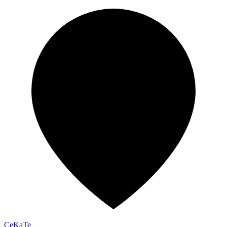
CeKaTe