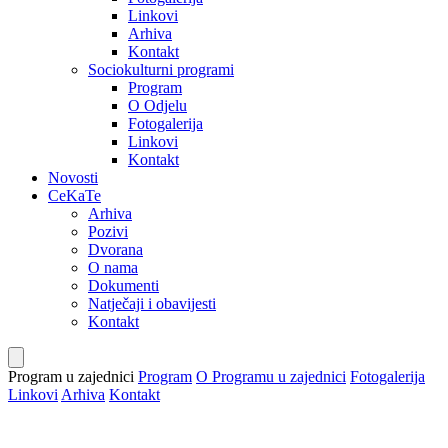
Linkovi
Arhiva
Kontakt
Sociokulturni programi
Program
O Odjelu
Fotogalerija
Linkovi
Kontakt
Novosti
CeKaTe
Arhiva
Pozivi
Dvorana
O nama
Dokumenti
Natječaji i obavijesti
Kontakt
Program u zajednici
Program
O Programu u zajednici
Fotogalerija
Linkovi
Arhiva
Kontakt