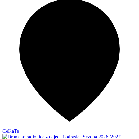
CeKaTe