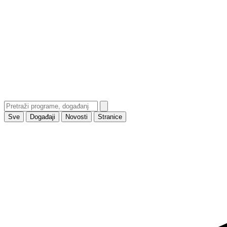
Sve
Događaji
Novosti
Stranice