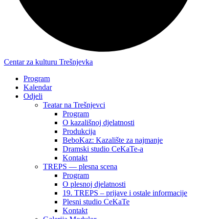
Centar za kulturu Trešnjevka
Program
Kalendar
Odjeli
Teatar na Trešnjevci
Program
O kazališnoj djelatnosti
Produkcija
BeboKaz: Kazalište za najmanje
Dramski studio CeKaTe-a
Kontakt
TREPS — plesna scena
Program
O plesnoj djelatnosti
19. TREPS – prijave i ostale informacije
Plesni studio CeKaTe
Kontakt