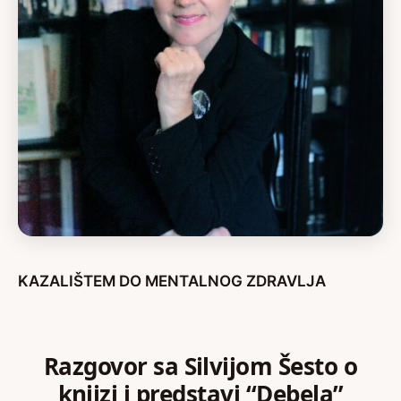
KAZALIŠTEM DO MENTALNOG ZDRAVLJA
Razgovor sa Silvijom Šesto o
knjizi i predstavi “Debela”