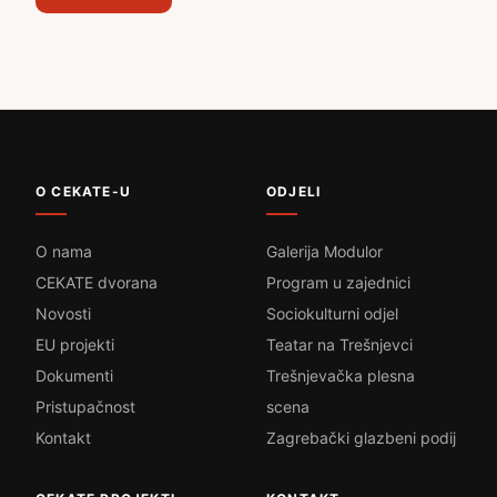
O CEKATE-U
ODJELI
O nama
Galerija Modulor
CEKATE dvorana
Program u zajednici
Novosti
Sociokulturni odjel
EU projekti
Teatar na Trešnjevci
Dokumenti
Trešnjevačka plesna
Pristupačnost
scena
Kontakt
Zagrebački glazbeni podij