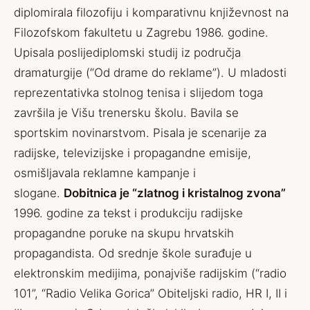
diplomirala filozofiju i komparativnu književnost na
Filozofskom fakultetu u Zagrebu 1986. godine.
Upisala poslijediplomski studij iz područja
dramaturgije (“Od drame do reklame”). U mladosti
reprezentativka stolnog tenisa i slijedom toga
završila je Višu trenersku školu. Bavila se
sportskim novinarstvom. Pisala je scenarije za
radijske, televizijske i propagandne emisije,
osmišljavala reklamne kampanje i
slogane.
Dobitnica je “zlatnog i kristalnog zvona”
1996. godine za tekst i produkciju radijske
propagandne poruke na skupu hrvatskih
propagandista. Od srednje škole surađuje u
elektronskim medijima, ponajviše radijskim (“radio
101”, “Radio Velika Gorica” Obiteljski radio, HR I, II i