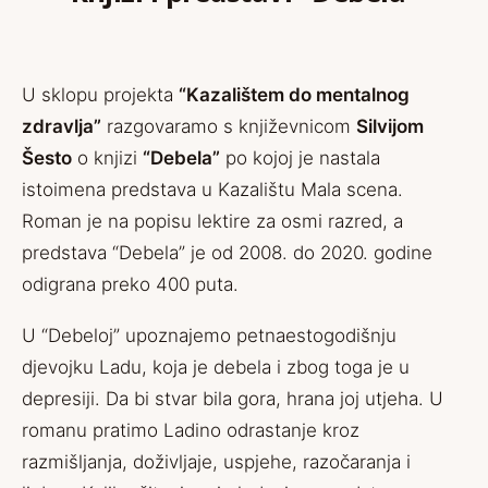
U sklopu projekta
“Kazalištem do mentalnog
zdravlja”
razgovaramo s književnicom
Silvijom
Šesto
o knjizi
“Debela”
po kojoj je nastala
istoimena predstava u Kazalištu Mala scena.
Roman je na popisu lektire za osmi razred, a
predstava “Debela” je od 2008. do 2020. godine
odigrana preko 400 puta.
U “Debeloj” upoznajemo petnaestogodišnju
djevojku Ladu, koja je debela i zbog toga je u
depresiji. Da bi stvar bila gora, hrana joj utjeha. U
romanu pratimo Ladino odrastanje kroz
razmišljanja, doživljaje, uspjehe, razočaranja i