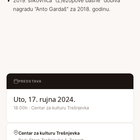
2019. slikovnica “(Z)ezopove basne” dobiva
nagradu “Anto Gardaš” za 2018. godinu.
PREDSTAVA
Uto, 17. rujna 2024.
18:00h · Centar za kulturu Trešnjevka
Centar za kulturu Trešnjevka