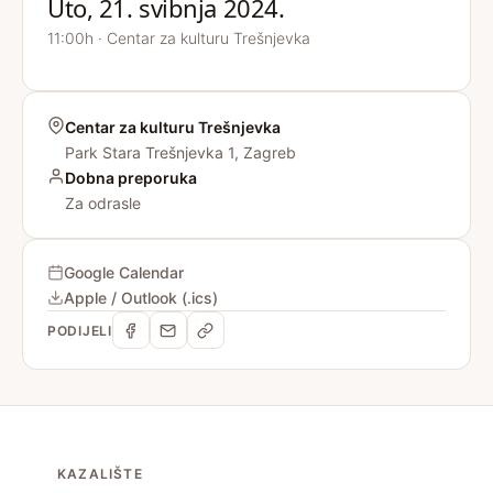
Uto, 21. svibnja 2024.
11:00h · Centar za kulturu Trešnjevka
Centar za kulturu Trešnjevka
Park Stara Trešnjevka 1, Zagreb
Dobna preporuka
Za odrasle
Google Calendar
Apple / Outlook (.ics)
PODIJELI
KAZALIŠTE