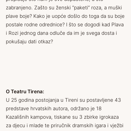
zabranjeno. Zašto su ženski “paketi” roza, a muški
plave boje? Kako je uopće došlo do toga da su boje
postale rodne odrednice? I što se dogodi kad Plava
i Rozi jednog dana odluče da im je svega dosta i
pokušaju dati otkaz?
O Teatru Tirena:
U 25 godina postojanja u Tireni su postavljene 43
predstave hrvatskih autora, održano je 18
Kazališnih kampova, tiskane su 3 zbirke igrokaza
za djecu i mlade te priručnik dramskih igara i vježbi