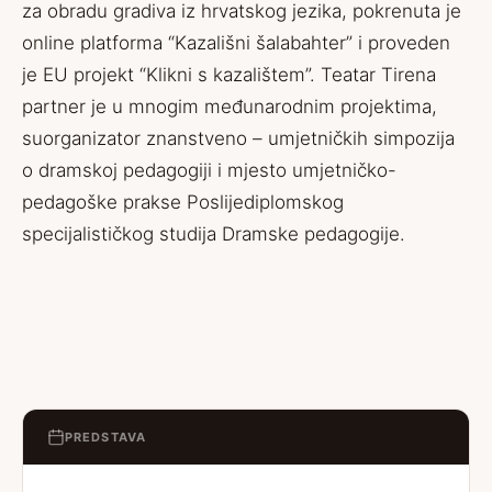
za obradu gradiva iz hrvatskog jezika, pokrenuta je
online platforma “Kazališni šalabahter” i proveden
je EU projekt “Klikni s kazalištem”. Teatar Tirena
partner je u mnogim međunarodnim projektima,
suorganizator znanstveno – umjetničkih simpozija
o dramskoj pedagogiji i mjesto umjetničko-
pedagoške prakse Poslijediplomskog
specijalističkog studija Dramske pedagogije.
PREDSTAVA