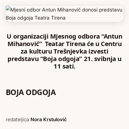
U organizaciji Mjesnog odbora “Antun
Mihanović” Teatar Tirena će u Centru
za kulturu Trešnjevka izvesti
predstavu “Boja odgoja” 21. svibnja u
11 sati.
BOJA ODGOJA
redateljica
Nora Krstulović