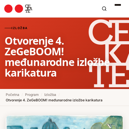
IZLOŽBA
Otvorenje 4.
ZeGeBOOM!
međunarodne izložbe
karikatura
Početna
/
Program
/
Izložba
/
Otvorenje 4. ZeGeBOOM! međunarodne izložbe karikatura