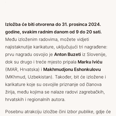
Izložba će biti otvorena do 31. prosinca 2024.
godine, svakim radnim danom od 9 do 20 sati.
Među izloženim radovima, možete vidjeti
najistaknutije karikature, uključujući tri nagrađene:
prvu nagradu osvojio je
Anton Buzeti
iz Slovenije,
dok su drugo i treće mjesto pripala
Marku Iviću
(IMAR, Hrvatska) i
Makhmudjonu Eshonkulovu
(MKhmud, Uzbekistan). Također, bit će izložene i
karikature koje su osvojile priznanje od članova
žirija, među kojima se nalaze radovi zagrebačkih,
hrvatskih i regionalnih autora.
Posebnu atrakciju izložbe čini
Izbor publike
, gdje će