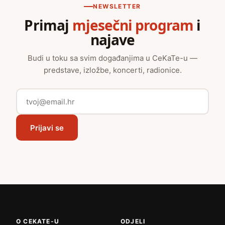
NEWSLETTER
Primaj
mjesečni program
i
najave
Budi u toku sa svim događanjima u CeKaTe-u —
predstave, izložbe, koncerti, radionice.
Prijavi se
O CEKATE-U
ODJELI