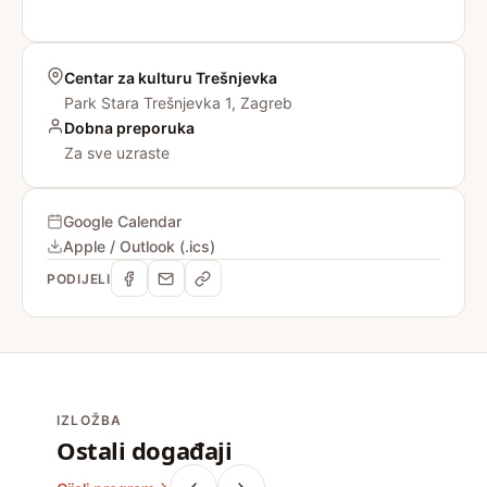
Centar za kulturu Trešnjevka
Park Stara Trešnjevka 1, Zagreb
Dobna preporuka
Za sve uzraste
Google Calendar
Apple / Outlook (.ics)
PODIJELI
IZLOŽBA
Ostali događaji