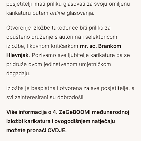
posjetitelji imati priliku glasovati za svoju omiljenu
karikaturu putem
online
glasovanja.
Otvorenje izložbe također će biti prilika za
opušteno druženje s autorima i selektoricom
izložbe, likovnom kritičarkom
mr. sc. Brankom
Hlevnjak
. Pozivamo sve ljubitelje karikature da se
pridruže ovom jedinstvenom umjetničkom
događaju.
Izložba je besplatna i otvorena za sve posjetitelje, a
svi zainteresirani su dobrodošli.
Više informacija o 4. ZeGeBOOM! međunarodnoj
izložbi karikatura i ovogodišnjem natječaju
možete pronaći
OVDJE
.