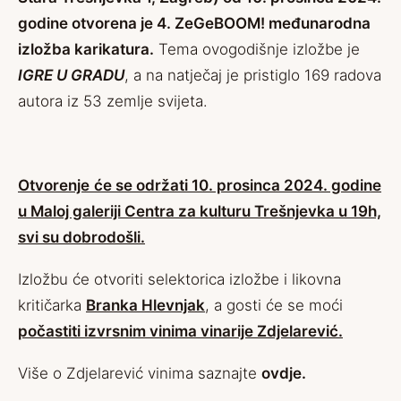
godine otvorena je 4. ZeGeBOOM! međunarodna
izložba karikatura.
Tema ovogodišnje izložbe je
IGRE U GRADU
, a na natječaj je pristiglo 169 radova
autora iz 53 zemlje svijeta.
Otvorenje
će se održati 10. prosinca 2024. godine
u Maloj galeriji Centra za kulturu Trešnjevka u 19h,
svi su dobrodošli.
Izložbu će otvoriti selektorica izložbe i likovna
kritičarka
Branka Hlevnjak
, a gosti će se moći
počastiti izvrsnim vinima vinarije Zdjelarević.
Više o Zdjelarević vinima saznajte
ovdje.