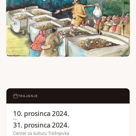
TRAJANJE
10. prosinca 2024.
—
31. prosinca 2024.
Centar za kulturu Trešnjevka