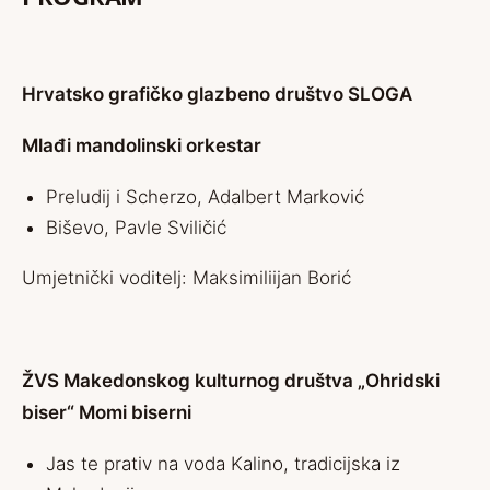
Hrvatsko grafičko glazbeno društvo SLOGA
Mlađi mandolinski orkestar
Preludij i Scherzo, Adalbert Marković
Biševo, Pavle Sviličić
Umjetnički voditelj: Maksimiliijan Borić
ŽVS Makedonskog kulturnog društva „Ohridski
biser“ Momi biserni
Jas te prativ na voda Kalino, tradicijska iz