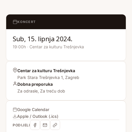
KONCERT
Sub, 15. lipnja 2024.
19:00h · Centar za kulturu Trešnjevka
Centar za kulturu Trešnjevka
Park Stara Trešnjevka 1, Zagreb
Dobna preporuka
Za odrasle, Za treću dob
Google Calendar
Apple / Outlook (.ics)
PODIJELI