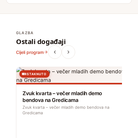
GLAZBA
Ostali događaji
Cijeli program
ISTAKNUTO
Zvuk kvarta – večer mladih demo
bendova na Gredicama
Zvuk kvarta – večer mladih demo bendova na
Gredicama