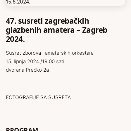
47. susreti zagrebačkih
glazbenih amatera – Zagreb
2024.
Susret zborova i amaterskih orkestara
15. lipnja 2024./19:00 sati
dvorana Prečko 2a
FOTOGRAFIJE SA SUSRETA
PROGRAM