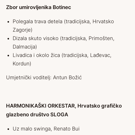
Zbor umirovljenika Botinec
Polegala trava detela (tradicijska, Hrvatsko
Zagorje)
Dizala skuto visoko (tradicijska, Primošten,
Dalmacija)
Livadica i okolo žica (tradicijska, Lađevac,
Kordun)
Umjetnički voditelj: Antun Božić
HARMONIKAŠKI ORKESTAR, Hrvatsko grafičko
glazbeno
društvo SLOGA
Uz malo swinga, Renato Bui