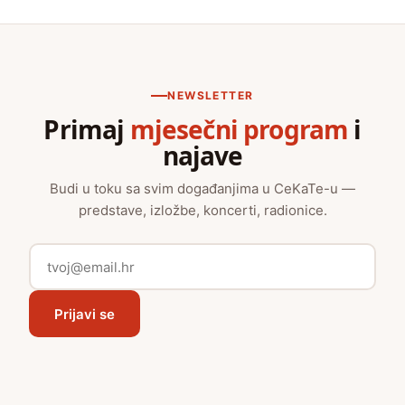
NEWSLETTER
Primaj
mjesečni program
i
najave
Budi u toku sa svim događanjima u CeKaTe-u —
predstave, izložbe, koncerti, radionice.
Prijavi se