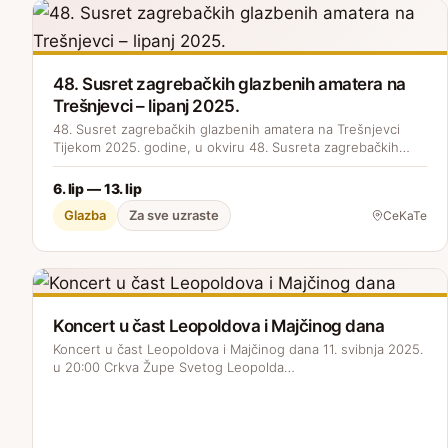
48. Susret zagrebačkih glazbenih amatera na
Trešnjevci – lipanj 2025.
48. Susret zagrebačkih glazbenih amatera na Trešnjevci
Tijekom 2025. godine, u okviru 48. Susreta zagrebačkih…
6. lip — 13. lip
Glazba
Za sve uzraste
CeKaTe
Koncert u čast Leopoldova i Majčinog dana
Koncert u čast Leopoldova i Majčinog dana 11. svibnja 2025.
u 20:00 Crkva Župe Svetog Leopolda…