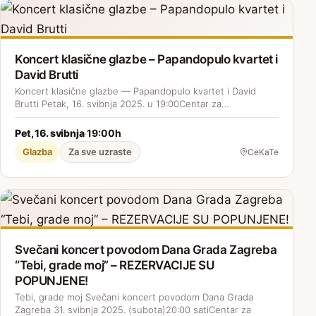
Koncert klasične glazbe – Papandopulo kvartet i
David Brutti
Koncert klasične glazbe — Papandopulo kvartet i David
Brutti Petak, 16. svibnja 2025. u 19:00Centar za…
Pet, 16. svibnja
19:00h
·
Glazba
Za sve uzraste
CeKaTe
Svečani koncert povodom Dana Grada Zagreba
“Tebi, grade moj” – REZERVACIJE SU
POPUNJENE!
Tebi, grade moj Svečani koncert povodom Dana Grada
Zagreba 31. svibnja 2025. (subota)20:00 satiCentar za