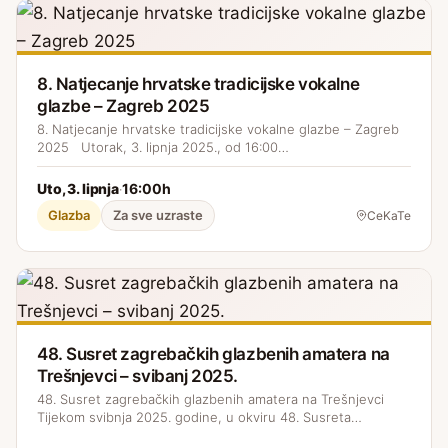
8. Natjecanje hrvatske tradicijske vokalne
glazbe – Zagreb 2025
8. Natjecanje hrvatske tradicijske vokalne glazbe – Zagreb
2025 Utorak, 3. lipnja 2025., od 16:00…
Uto, 3. lipnja
16:00h
·
Glazba
Za sve uzraste
CeKaTe
48. Susret zagrebačkih glazbenih amatera na
Trešnjevci – svibanj 2025.
48. Susret zagrebačkih glazbenih amatera na Trešnjevci
Tijekom svibnja 2025. godine, u okviru 48. Susreta…