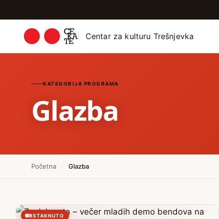
Centar za kulturu Trešnjevka
KATEGORIJA PROGRAMA
Glazba
Početna
/
Glazba
ISTAKNUTO