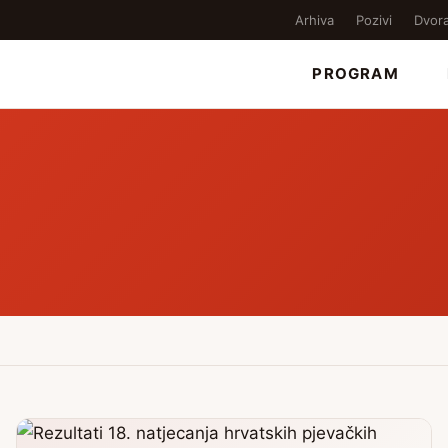
Arhiva
Pozivi
Dvor
PROGRAM