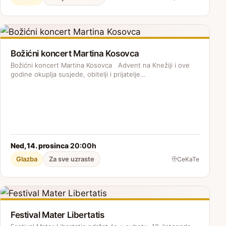
Božićni koncert Martina Kosovca
Božićni koncert Martina Kosovca Advent na Knežiji i ove
godine okuplja susjede, obitelji i prijatelje…
Ned, 14. prosinca
20:00h
·
Glazba
Za sve uzraste
CeKaTe
Festival Mater Libertatis