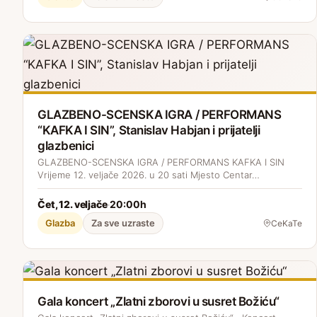
GLAZBENO-SCENSKA IGRA / PERFORMANS
“KAFKA I SIN”, Stanislav Habjan i prijatelji
glazbenici
GLAZBENO-SCENSKA IGRA / PERFORMANS KAFKA I SIN
Vrijeme 12. veljače 2026. u 20 sati Mjesto Centar…
Čet, 12. veljače
20:00h
·
Glazba
Za sve uzraste
CeKaTe
Gala koncert „Zlatni zborovi u susret Božiću“