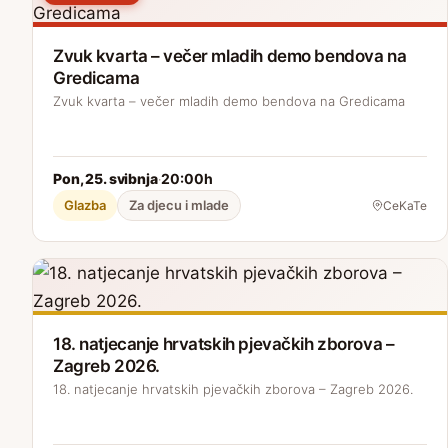
Zvuk kvarta – večer mladih demo bendova na
Gredicama
Zvuk kvarta – večer mladih demo bendova na Gredicama
Pon, 25. svibnja
20:00h
·
Glazba
Za djecu i mlade
CeKaTe
18. natjecanje hrvatskih pjevačkih zborova –
Zagreb 2026.
18. natjecanje hrvatskih pjevačkih zborova – Zagreb 2026.