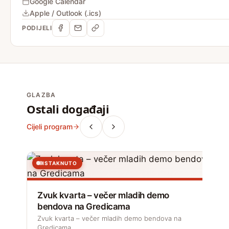
Google Calendar
Apple / Outlook (.ics)
PODIJELI
GLAZBA
Ostali događaji
Cijeli program
ISTAKNUTO
Zvuk kvarta – večer mladih demo
bendova na Gredicama
Zvuk kvarta – večer mladih demo bendova na
Gredicama