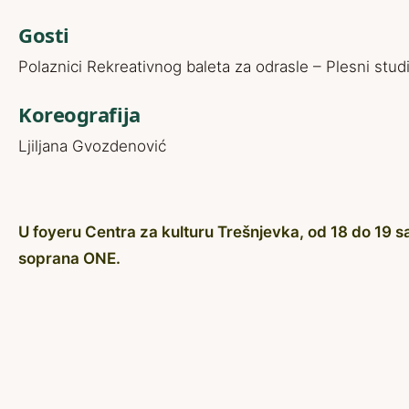
Gosti
Polaznici Rekreativnog baleta za odrasle – Plesni stu
Koreografija
Ljiljana Gvozdenović
U foyeru Centra za kulturu Trešnjevka, od 18 do 19 sat
soprana ONE.