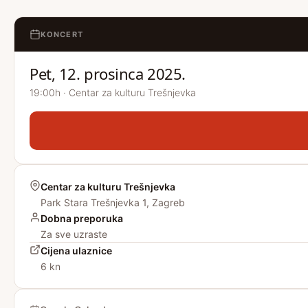
KONCERT
Pet, 12. prosinca 2025.
19:00h · Centar za kulturu Trešnjevka
Centar za kulturu Trešnjevka
Park Stara Trešnjevka 1, Zagreb
Dobna preporuka
Za sve uzraste
Cijena ulaznice
6 kn