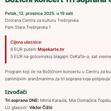
Petak, 12. prosinca 2025. u 19 sati
Dvorana Centra za kulturu Trešnjevka
Park Stara Trešnjevka 1
Cijena ulaznica:
6 EUR putem
Mojekarte.hr
5 EUR na gotovinskoj blagajni CeKaTe-a, sat vreme
Program koji će na Božićnom koncertu u Centru za kul
zanimljivim aranžmanima za tri soprana koje potpisuje
Izvođači
Tri soprana ONE:
Mima Karaula, Mia Domaćina Topaluš
Uz glasovir:
Viktor Čižić