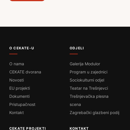
O CEKATE-U
ODJELI
O nama
Galerija Modulor
CEKATE dvorana
Program u zajednici
Novosti
Sociokulturni odjel
EU projekti
Teatar na Trešnjevci
Dokumenti
Trešnjevačka plesna
Pristupačnost
scena
Kontakt
Zagrebački glazbeni podij
CEKATE PROJEKTI
KONTAKT