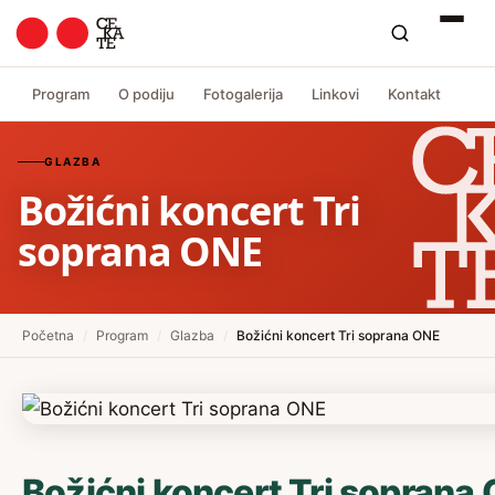
Program
O podiju
Fotogalerija
Linkovi
Kontakt
GLAZBA
Božićni koncert Tri
soprana ONE
Početna
/
Program
/
Glazba
/
Božićni koncert Tri soprana ONE
Božićni koncert Tri soprana