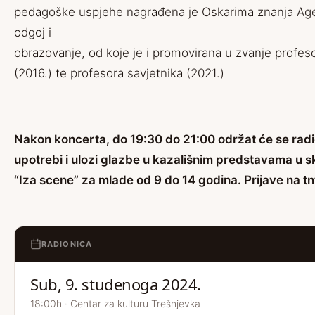
pedagoške uspjehe nagrađena je Oskarima znanja Age
odgoj i
obrazovanje, od koje je i promovirana u zvanje profe
(2016.) te profesora savjetnika (2021.)
Nakon koncerta, do 19:30 do 21:00 održat će se radi
upotrebi i ulozi glazbe u kazališnim predstavama u s
“Iza scene” za mlade od 9 do 14 godina. Prijave na t
RADIONICA
Sub, 9. studenoga 2024.
18:00h · Centar za kulturu Trešnjevka