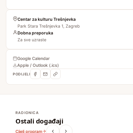
Centar za kulturu Trešnjevka
Park Stara Trešnjevka 1, Zagreb
Dobna preporuka
Za sve uzraste
Google Calendar
Apple / Outlook (.ics)
PODIJELI
RADIONICA
Ostali događaji
Cijeli program