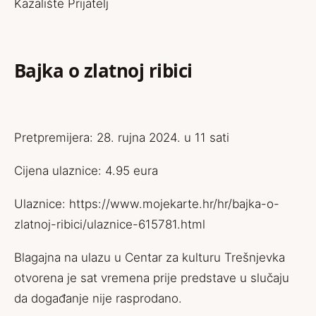
Kazalište Prijatelj
Bajka o zlatnoj ribici
Pretpremijera: 28. rujna 2024. u 11 sati
Cijena ulaznice: 4.95 eura
Ulaznice:
https://www.mojekarte.hr/hr/bajka-o-
zlatnoj-ribici/ulaznice-615781.html
Blagajna na ulazu u Centar za kulturu Trešnjevka
otvorena je sat vremena prije predstave u slučaju
da događanje nije rasprodano.