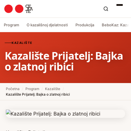
Program
O kazališnoj djelatnosti
Produkcija
BeboKaz: Kazali
KAZALIŠTE
Kazalište Prijatelj: Bajka
o zlatnoj ribici
Početna
/
Program
/
Kazalište
/
Kazalište Prijatelj: Bajka o zlatnoj ribici