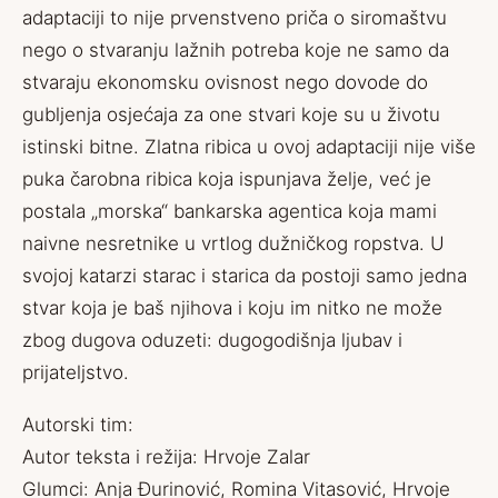
adaptaciji to nije prvenstveno priča o siromaštvu
nego o stvaranju lažnih potreba koje ne samo da
stvaraju ekonomsku ovisnost nego dovode do
gubljenja osjećaja za one stvari koje su u životu
istinski bitne. Zlatna ribica u ovoj adaptaciji nije više
puka čarobna ribica koja ispunjava želje, već je
postala „morska“ bankarska agentica koja mami
naivne nesretnike u vrtlog dužničkog ropstva. U
svojoj katarzi starac i starica da postoji samo jedna
stvar koja je baš njihova i koju im nitko ne može
zbog dugova oduzeti: dugogodišnja ljubav i
prijateljstvo.
Autorski tim:
Autor teksta i režija: Hrvoje Zalar
Glumci: Anja Đurinović, Romina Vitasović, Hrvoje