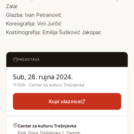
Zalar
Glazba: Ivan Petranović
Koreografija: Vini Jurčić
Kostimografija: Emilija Šušković Jakopac
PREDSTAVA
Sub, 28. rujna 2024.
11:00h · Centar za kulturu Trešnjevka
Kupi ulaznice
Centar za kulturu Trešnjevka
Park Stara Trešnjevka 1, Zagreb