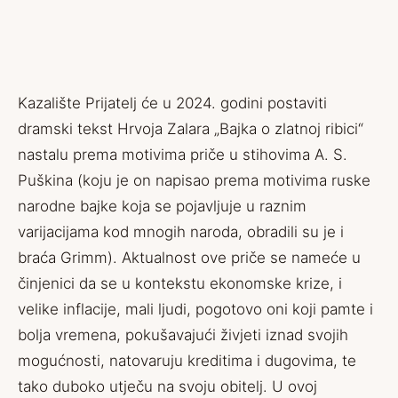
Kazalište Prijatelj će u 2024. godini postaviti
dramski tekst Hrvoja Zalara „Bajka o zlatnoj ribici“
nastalu prema motivima priče u stihovima A. S.
Puškina (koju je on napisao prema motivima ruske
narodne bajke koja se pojavljuje u raznim
varijacijama kod mnogih naroda, obradili su je i
braća Grimm). Aktualnost ove priče se nameće u
činjenici da se u kontekstu ekonomske krize, i
velike inflacije, mali ljudi, pogotovo oni koji pamte i
bolja vremena, pokušavajući živjeti iznad svojih
mogućnosti, natovaruju kreditima i dugovima, te
tako duboko utječu na svoju obitelj. U ovoj