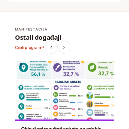
MANIFESTACIJA
Ostali događaji
Cijeli program
Objavljeni rezultati ankete za odabir