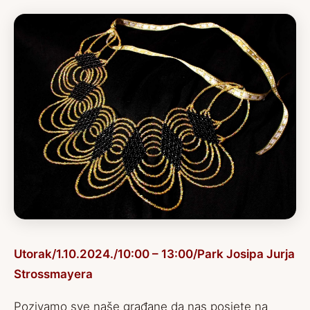
Utorak/1.10.2024./10:00 – 13:00/Park
Josipa Jurja
Strossmayera
Pozivamo sve naše građane da nas posjete na