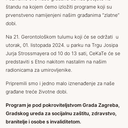
štandu na kojem ćemo izložiti programe koji su
prvenstveno namijenjeni našim građanima “zlatne”
dobi.
Na 21. Gerontološkom tulumu koji će se održati u
utorak, 01. listopada 2024. u parku na Trgu Josipa
Jurja Strossmayera od 10 do 13 sati, CeKaTe će se
predstaviti s Etno nakitom nastalim na našim
radionicama za umirovljenike.
Pripremili smo i jedno malo iznenađenje za naše
građane treće životne dobi.
Program je pod pokroviteljstvom Grada Zagreba,
Gradskog ureda za socijalnu zaštitu, zdravstvo,
branitelje i osobe s invaliditetom.