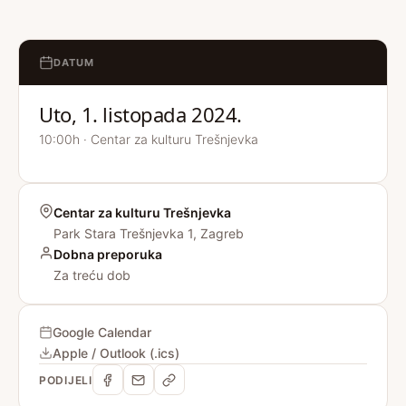
DATUM
Uto, 1. listopada 2024.
10:00h · Centar za kulturu Trešnjevka
Centar za kulturu Trešnjevka
Park Stara Trešnjevka 1, Zagreb
Dobna preporuka
Za treću dob
Google Calendar
Apple / Outlook (.ics)
PODIJELI