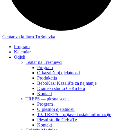
Centar za kulturu Trešnjevka
Program
Kalendar
Odjeli
Teatar na Trešnjevci
Program
O kazališnoj djelatnosti
Produkcija
BeboKaz: Kazalište za najmanje
Dramski studio CeKaTe-a
Kontakt
TREPS — plesna scena
Program
O plesnoj djelatnosti
19. TREPS – prijave i ostale informacije
Plesni studio CeKaTe
Kontakt