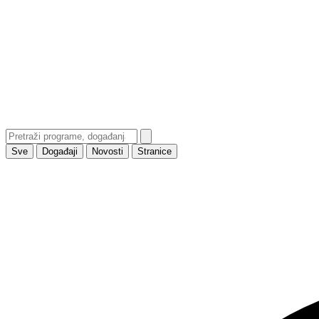
Sve
Događaji
Novosti
Stranice