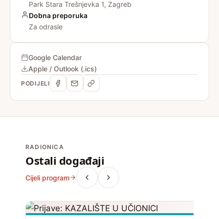
Park Stara Trešnjevka 1, Zagreb
Dobna preporuka
Za odrasle
Google Calendar
Apple / Outlook (.ics)
PODIJELI
RADIONICA
Ostali događaji
Cijeli program