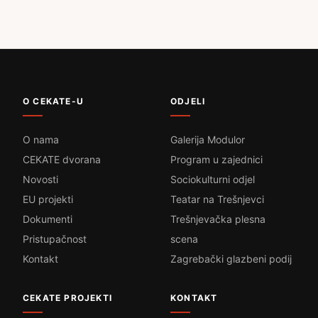
O CEKATE-U
ODJELI
O nama
Galerija Modulor
CEKATE dvorana
Program u zajednici
Novosti
Sociokulturni odjel
EU projekti
Teatar na Trešnjevci
Dokumenti
Trešnjevačka plesna
Pristupačnost
scena
Kontakt
Zagrebački glazbeni podij
CEKATE PROJEKTI
KONTAKT