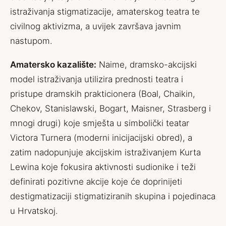
istraživanja stigmatizacije, amaterskog teatra te
civilnog aktivizma, a uvijek završava javnim
nastupom.
Amatersko kazalište:
Naime, dramsko-akcijski
model istraživanja utilizira prednosti teatra i
pristupe dramskih prakticionera (Boal, Chaikin,
Chekov, Stanislawski, Bogart, Maisner, Strasberg i
mnogi drugi) koje smješta u simbolički teatar
Victora Turnera (moderni inicijacijski obred), a
zatim nadopunjuje akcijskim istraživanjem Kurta
Lewina koje fokusira aktivnosti sudionike i teži
definirati pozitivne akcije koje će doprinijeti
destigmatizaciji stigmatiziranih skupina i pojedinaca
u Hrvatskoj.