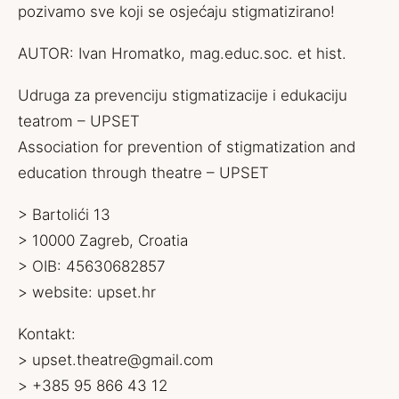
pozivamo sve koji se osjećaju stigmatizirano!
AUTOR: Ivan Hromatko, mag.educ.soc. et hist.
Udruga za prevenciju stigmatizacije i edukaciju
teatrom – UPSET
Association for prevention of stigmatization and
education through theatre – UPSET
> Bartolići 13
> 10000 Zagreb, Croatia
> OIB: 45630682857
> website:
upset.hr
Kontakt:
>
upset.theatre@gmail.com
> +385 95 866 43 12