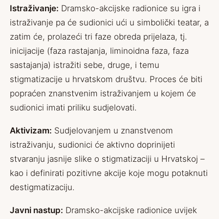
Istraživanje:
Dramsko-akcijske radionice su igra i
istraživanje pa će sudionici ući u simbolički teatar, a
zatim će, prolazeći tri faze obreda prijelaza, tj.
inicijacije (faza rastajanja, liminoidna faza, faza
sastajanja) istražiti sebe, druge, i temu
stigmatizacije u hrvatskom društvu. Proces će biti
popraćen znanstvenim istraživanjem u kojem će
sudionici imati priliku sudjelovati.
Aktivizam:
Sudjelovanjem u znanstvenom
istraživanju, sudionici će aktivno doprinijeti
stvaranju jasnije slike o stigmatizaciji u Hrvatskoj –
kao i definirati pozitivne akcije koje mogu potaknuti
destigmatizaciju.
Javni nastup:
Dramsko-akcijske radionice uvijek