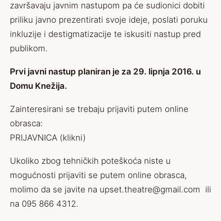
završavaju javnim nastupom pa će sudionici dobiti
priliku javno prezentirati svoje ideje, poslati poruku
inkluzije i destigmatizacije te iskusiti nastup pred
publikom.
Prvi javni nastup planiran je za 29. lipnja 2016. u
Domu Knežija.
Zainteresirani se trebaju prijaviti putem online
obrasca:
PRIJAVNICA (klikni)
Ukoliko zbog tehničkih poteškoća niste u
mogućnosti prijaviti se putem online obrasca,
molimo da se javite na
upset.theatre@gmail.com
ili
na 095 866 4312.