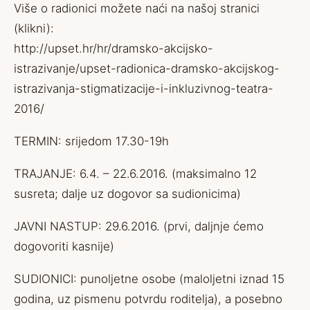
Više o radionici možete naći na našoj stranici
(klikni):
http://upset.hr/hr/dramsko-akcijsko-
istrazivanje/upset-radionica-dramsko-akcijskog-
istrazivanja-stigmatizacije-i-inkluzivnog-teatra-
2016/
TERMIN: srijedom 17.30-19h
TRAJANJE: 6.4. – 22.6.2016. (maksimalno 12
susreta; dalje uz dogovor sa sudionicima)
JAVNI NASTUP: 29.6.2016. (prvi, daljnje ćemo
dogovoriti kasnije)
SUDIONICI: punoljetne osobe (maloljetni iznad 15
godina, uz pismenu potvrdu roditelja), a posebno