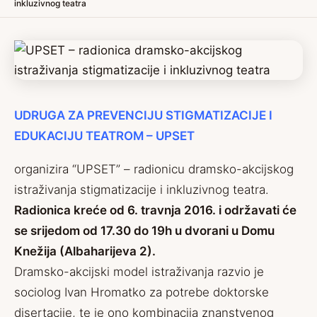
inkluzivnog teatra
UDRUGA ZA PREVENCIJU STIGMATIZACIJE I
EDUKACIJU TEATROM – UPSET
organizira “UPSET” – radionicu dramsko-akcijskog
istraživanja stigmatizacije i inkluzivnog teatra.
Radionica kreće od 6. travnja 2016. i održavati će
se srijedom od 17.30 do 19h u dvorani u Domu
Knežija (Albaharijeva 2).
Dramsko-akcijski model istraživanja razvio je
sociolog Ivan Hromatko za potrebe doktorske
disertacije, te je ono kombinacija znanstvenog