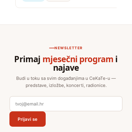
NEWSLETTER
Primaj
mjesečni program
i
najave
Budi u toku sa svim događanjima u CeKaTe-u —
predstave, izložbe, koncerti, radionice.
Prijavi se