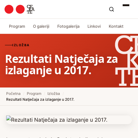
Program
O galeriji
Fotogalerija
Linkovi
Kontakt
IZLOŽBA
Rezultati Natječaja za
izlaganje u 2017.
Početna
/
Program
/
Izložba
/
Rezultati Natječaja za izlaganje u 2017.