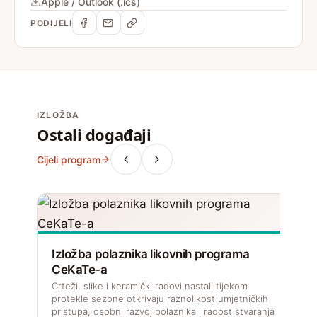
Apple / Outlook (.ics)
PODIJELI
IZLOŽBA
Ostali događaji
Cijeli program
Izložba polaznika likovnih programa
CeKaTe-a
Crteži, slike i keramički radovi nastali tijekom
protekle sezone otkrivaju raznolikost umjetničkih
pristupa, osobni razvoj polaznika i radost stvaranja