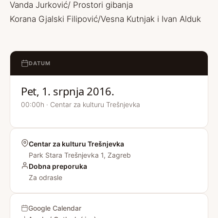
Vanda Jurković/ Prostori gibanja
Korana Gjalski Filipović/Vesna Kutnjak i Ivan Alduk
DATUM
Pet, 1. srpnja 2016.
00:00h · Centar za kulturu Trešnjevka
Centar za kulturu Trešnjevka
Park Stara Trešnjevka 1, Zagreb
Dobna preporuka
Za odrasle
Google Calendar