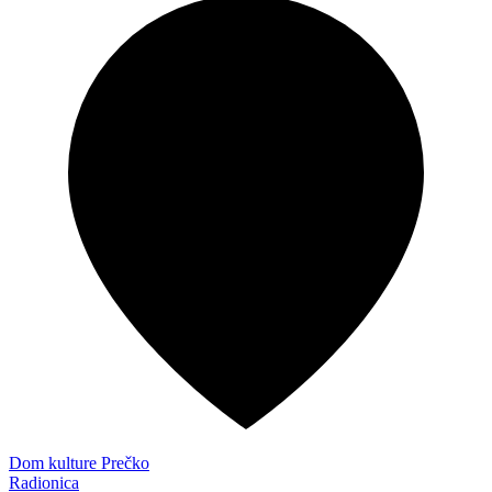
Dom kulture Prečko
Radionica