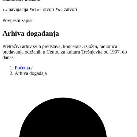
navigacija
otvori
zatvori
↑
↓
Enter
Esc
Povijesni zapisi
Arhiva događanja
Pretraživi arhiv svih predstava, koncerata, izložbi, radionica i
predavanja održanih u Centru za kulturu Trešnjevka od 1997. do
danas.
Početna
/
Arhiva događaja