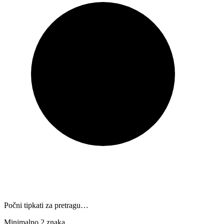
Počni tipkati za pretragu…
Minimalno 2 znaka