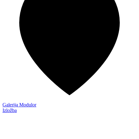
Galerija Modulor
Izložba