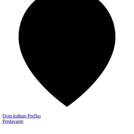
Dom kulture Prečko
Predavanje