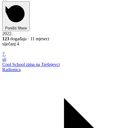
Poništi filtere
2022.
123
događaja · 11 mjeseci
siječanj
4
7.
sij
Cool School zima na Trešnjevci
Radionica