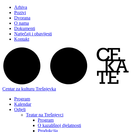
Arhiva
Pozivi
Dvorana
O nama
Dokumenti
Natječaji i obavijesti
Kontakt
Centar za kulturu Trešnjevka
Program
Kalendar
Odjeli
Teatar na Trešnjevci
Program
O kazališnoj djelatnosti
Produkcija