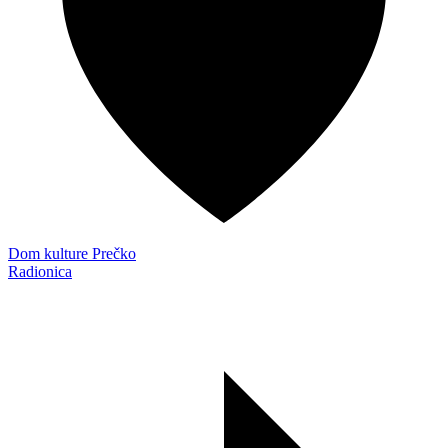
Dom kulture Prečko
Radionica