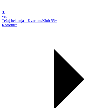
9.
velj
Tečaj heklanja – Kvartura/Klub 55+
Radionica