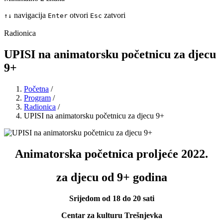
navigacija
otvori
zatvori
↑
↓
Enter
Esc
Radionica
UPISI na animatorsku početnicu za djecu
9+
Početna
/
Program
/
Radionica
/
UPISI na animatorsku početnicu za djecu 9+
Animatorska početnica proljeće 2022.
za djecu od 9+ godina
Srijedom od 18 do 20 sati
Centar za kulturu Trešnjevka