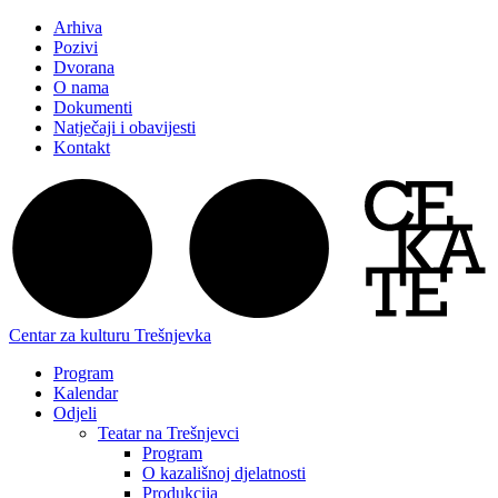
Arhiva
Pozivi
Dvorana
O nama
Dokumenti
Natječaji i obavijesti
Kontakt
Centar za kulturu Trešnjevka
Program
Kalendar
Odjeli
Teatar na Trešnjevci
Program
O kazališnoj djelatnosti
Produkcija