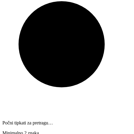
Počni tipkati za pretragu…
Minimalno 2 znaka