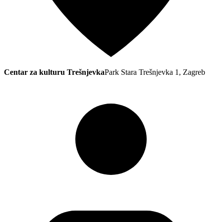
Centar za kulturu Trešnjevka
Park Stara Trešnjevka 1, Zagreb