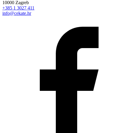
10000 Zagreb
+385 1 3027 411
info@cekate.hr