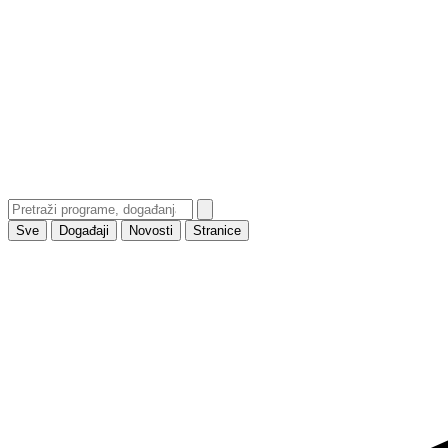
Sve
Događaji
Novosti
Stranice