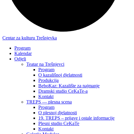
Centar za kulturu Trešnjevka
Program
Kalendar
Odjeli
Teatar na Trešnjevci
Program
O kazališnoj djelatnosti
Produkcija
BeboKaz: Kazalište za najmanje
Dramski studio CeKaTe-a
Kontakt
TREPS — plesna scena
Program
O plesnoj djelatnosti
19. TREPS – prijave i ostale informacije
Plesni studio CeKaTe
Kontakt