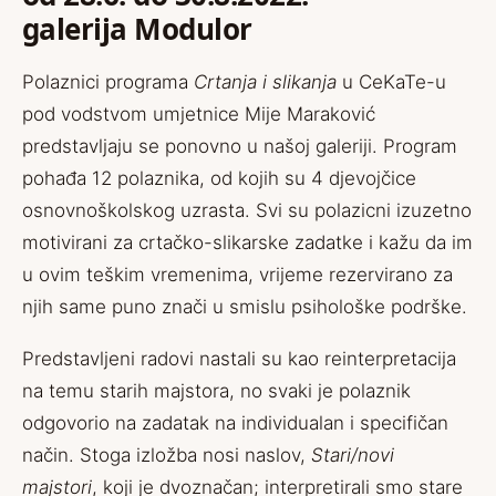
galerija Modulor
Polaznici programa
Crtanja i slikanja
u CeKaTe-u
pod vodstvom umjetnice Mije Maraković
predstavljaju se ponovno u našoj galeriji. Program
pohađa 12 polaznika, od kojih su 4 djevojčice
osnovnoškolskog uzrasta. Svi su polazicni izuzetno
motivirani za crtačko-slikarske zadatke i kažu da im
u ovim teškim vremenima, vrijeme rezervirano za
njih same puno znači u smislu psihološke podrške.
Predstavljeni radovi nastali su kao reinterpretacija
na temu starih majstora, no svaki je polaznik
odgovorio na zadatak na individualan i specifičan
način. Stoga izložba nosi naslov,
Stari/novi
majstori
, koji je dvoznačan; interpretirali smo stare