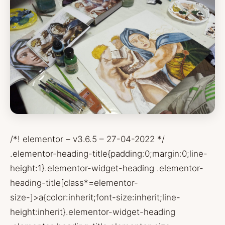
/*! elementor – v3.6.5 – 27-04-2022 */
.elementor-heading-title{padding:0;margin:0;line-
height:1}.elementor-widget-heading .elementor-
heading-title[class*=elementor-
size-]>a{color:inherit;font-size:inherit;line-
height:inherit}.elementor-widget-heading