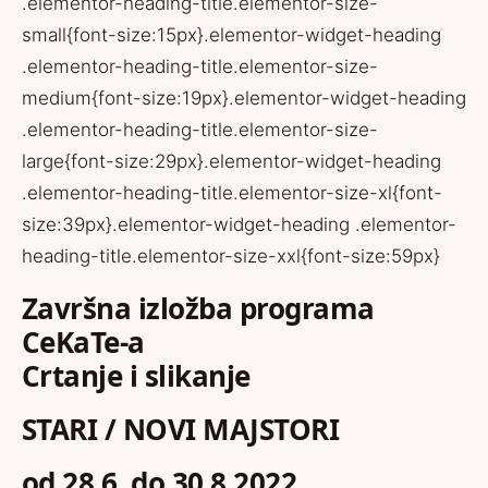
.elementor-heading-title.elementor-size-
small{font-size:15px}.elementor-widget-heading
.elementor-heading-title.elementor-size-
medium{font-size:19px}.elementor-widget-heading
.elementor-heading-title.elementor-size-
large{font-size:29px}.elementor-widget-heading
.elementor-heading-title.elementor-size-xl{font-
size:39px}.elementor-widget-heading .elementor-
heading-title.elementor-size-xxl{font-size:59px}
Završna izložba programa
CeKaTe-a
Crtanje i slikanje
STARI / NOVI MAJSTORI
od 28.6. do 30.8.2022.