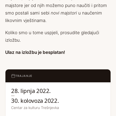
majstore jer od njih možemo puno naučiti i pritom
smo postali sami sebi
novi majstor
i
u naučenim
likovnim vještinama.
Koliko smo u tome uspjeli, prosudite gledajući
izložbu.
Ulaz na izložbu je besplatan!
TRAJANJE
28. lipnja 2022.
—
30. kolovoza 2022.
Centar za kulturu Trešnjevka