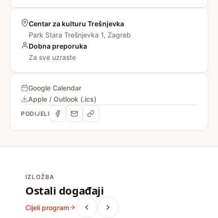
Centar za kulturu Trešnjevka
Park Stara Trešnjevka 1, Zagreb
Dobna preporuka
Za sve uzraste
Google Calendar
Apple / Outlook (.ics)
PODIJELI
IZLOŽBA
Ostali događaji
Cijeli program