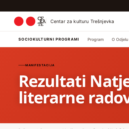
Centar za kulturu Trešnjevka
SOCIOKULTURNI PROGRAMI
Program
O Odjelu
MANIFESTACIJA
Rezultati Natje
literarne rado