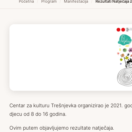
Početna
/
Program
/
Manifestacija
/
Rezultati Natječaja 
Centar za kulturu Trešnjevka organizirao je 2021. god
djecu od 8 do 16 godina.
Ovim putem objavljujemo rezultate natječaja.