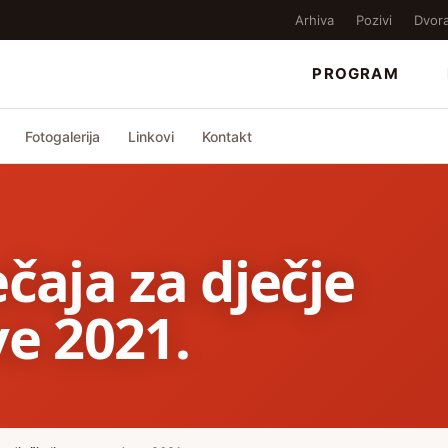
Arhiva
Pozivi
Dvor
PROGRAM
Fotogalerija
Linkovi
Kontakt
čaja za dječje
ve 2021.