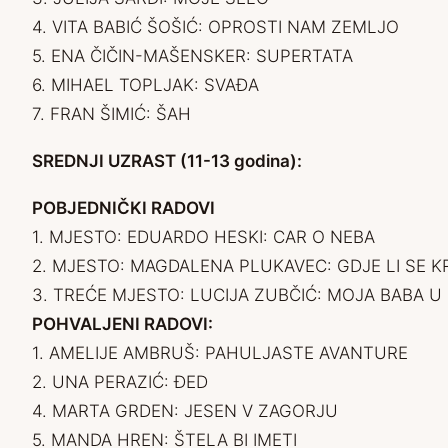
4. VITA BABIĆ ŠOŠIĆ: OPROSTI NAM ZEMLJO
5. ENA ČIČIN-MAŠENSKER: SUPERTATA
6. MIHAEL TOPLJAK: SVAĐA
7. FRAN ŠIMIĆ: ŠAH
SREDNJI UZRAST (11-13 godina):
POBJEDNIČKI RADOVI
1. MJESTO: EDUARDO HESKI: CAR O NEBA
2. MJESTO: MAGDALENA PLUKAVEC: GDJE LI SE K
3. TREĆE MJESTO: LUCIJA ZUBČIĆ: MOJA BABA U 
POHVALJENI RADOVI:
1. AMELIJE AMBRUŠ: PAHULJASTE AVANTURE
2. UNA PERAZIĆ: ĐED
4. MARTA GRDEN: JESEN V ZAGORJU
5. MANDA HREN: ŠTELA BI IMETI