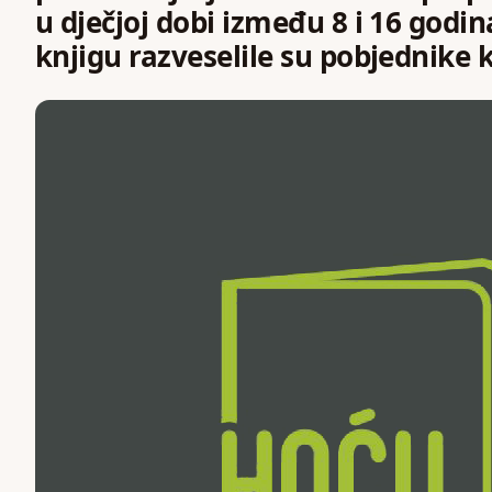
u dječjoj dobi između 8 i 16 godi
knjigu razveselile su pobjednike ko