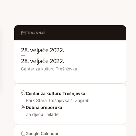
TRAJANJE
28. veljače 2022.
—
28. veljače 2022.
Centar za kulturu Trešnjevka
Centar za kulturu Trešnjevka
Park Stara Trešnjevka 1, Zagreb
Dobna preporuka
Za djecu i mlade
Google Calendar