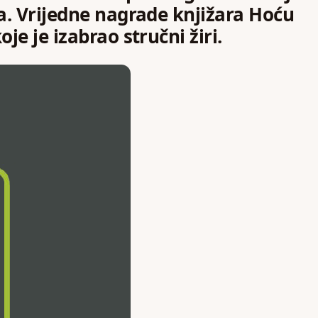
na. Vrijedne nagrade knjižara Hoću
je je izabrao stručni žiri.