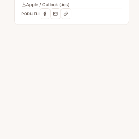
Apple / Outlook (.ics)
PODIJELI