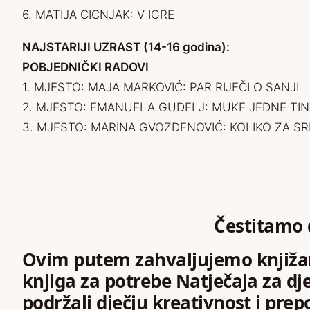
6. MATIJA CICNJAK: V IGRE
NAJSTARIJI UZRAST (14-16 godina):
POBJEDNIČKI RADOVI
1. MJESTO: MAJA MARKOVIĆ: PAR RIJEČI O SANJI
2. MJESTO: EMANUELA GUDELJ: MUKE JEDNE TI
3. MJESTO: MARINA GVOZDENOVIĆ: KOLIKO ZA S
Čestitamo 
Ovim putem zahvaljujemo knjiža
knjiga za potrebe Natječaja za dje
podržali dječju kreativnost i pre