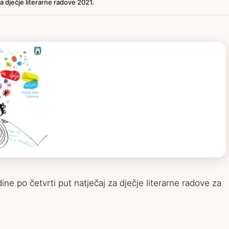
za dječje literarne radove 2021.
ine po četvrti put natječaj za dječje literarne radove za