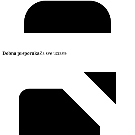
Dobna preporuka
Za sve uzraste