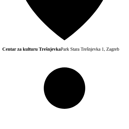
Centar za kulturu Trešnjevka
Park Stara Trešnjevka 1, Zagreb