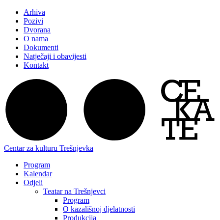
Arhiva
Pozivi
Dvorana
O nama
Dokumenti
Natječaji i obavijesti
Kontakt
Centar za kulturu Trešnjevka
Program
Kalendar
Odjeli
Teatar na Trešnjevci
Program
O kazališnoj djelatnosti
Produkcija