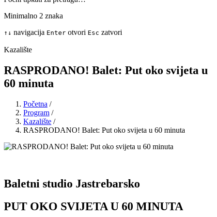
Minimalno 2 znaka
navigacija
otvori
zatvori
↑
↓
Enter
Esc
Kazalište
RASPRODANO! Balet: Put oko svijeta u
60 minuta
Početna
/
Program
/
Kazalište
/
RASPRODANO! Balet: Put oko svijeta u 60 minuta
Baletni studio Jastrebarsko
PUT OKO SVIJETA U 60 MINUTA