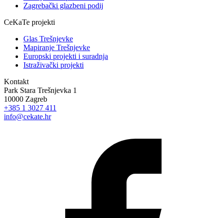
Zagrebački glazbeni podij
CeKaTe projekti
Glas Trešnjevke
Mapiranje Trešnjevke
Europski projekti i suradnja
Istraživački projekti
Kontakt
Park Stara Trešnjevka 1
10000 Zagreb
+385 1 3027 411
info@cekate.hr