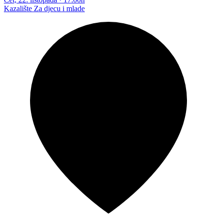
Kazalište
Za djecu i mlade