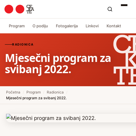
Program
O podiju
Fotogalerija
Linkovi
Kontakt
RADIONICA
Mjesečni program za
svibanj 2022.
Početna
/
Program
/
Radionica
/
Mjesečni program za svibanj 2022.