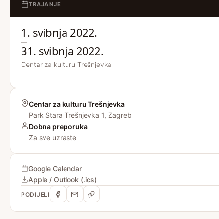
TRAJANJE
1. svibnja 2022.
—
31. svibnja 2022.
Centar za kulturu Trešnjevka
Centar za kulturu Trešnjevka
Park Stara Trešnjevka 1, Zagreb
Dobna preporuka
Za sve uzraste
Google Calendar
Apple / Outlook (.ics)
PODIJELI