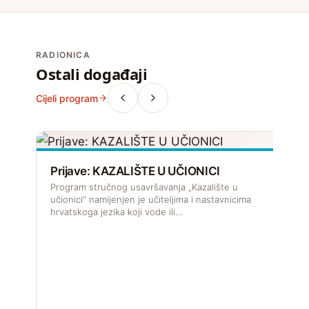
RADIONICA
Ostali događaji
Cijeli program
Prijave: KAZALIŠTE U UČIONICI
Program stručnog usavršavanja „Kazalište u
učionici” namijenjen je učiteljima i nastavnicima
hrvatskoga jezika koji vode ili…