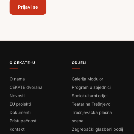
Prijavi se
O CEKATE-U
ODJELI
O nama
Galerija Modulor
CEKATE dvorana
Program u zajednici
Novosti
Sociokulturni odjel
EU projekti
Teatar na Trešnjevci
Dokumenti
Trešnjevačka plesna
Pristupačnost
scena
Kontakt
Zagrebački glazbeni podij