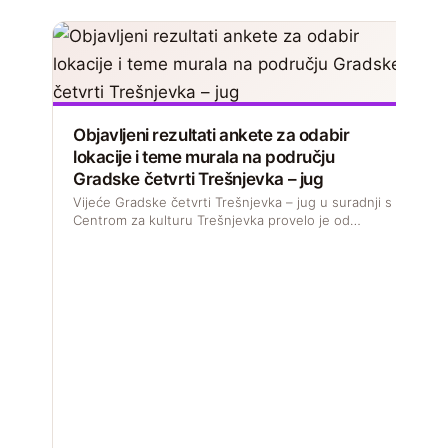
Objavljeni rezultati ankete za odabir
lokacije i teme murala na području
Gradske četvrti Trešnjevka – jug
Vijeće Gradske četvrti Trešnjevka – jug u suradnji s
Centrom za kulturu Trešnjevka provelo je od…
D
s
M