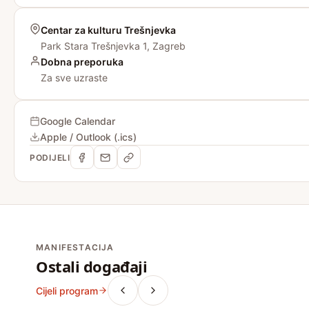
Centar za kulturu Trešnjevka
Park Stara Trešnjevka 1, Zagreb
Dobna preporuka
Za sve uzraste
Google Calendar
Apple / Outlook (.ics)
PODIJELI
MANIFESTACIJA
Ostali događaji
Cijeli program