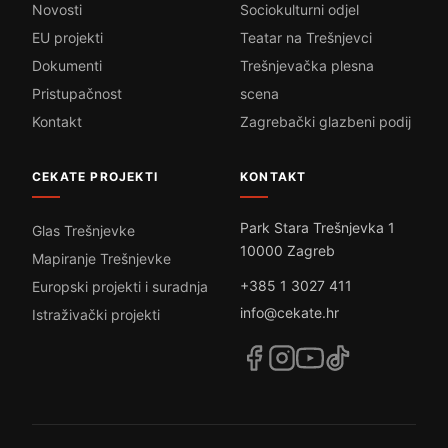
Novosti
Sociokulturni odjel
EU projekti
Teatar na Trešnjevci
Dokumenti
Trešnjevačka plesna
Pristupačnost
scena
Kontakt
Zagrebački glazbeni podij
CEKATE PROJEKTI
KONTAKT
Park Stara Trešnjevka 1
Glas Trešnjevke
10000 Zagreb
Mapiranje Trešnjevke
+385 1 3027 411
Europski projekti i suradnja
info@cekate.hr
Istraživački projekti