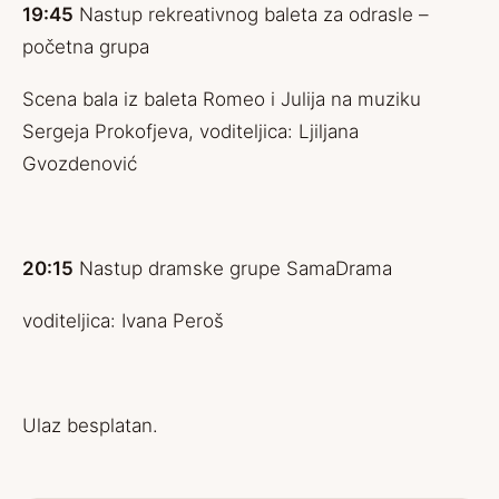
19:45
Nastup rekreativnog baleta za odrasle –
početna grupa
Scena bala iz baleta Romeo i Julija na muziku
Sergeja Prokofjeva, voditeljica: Ljiljana
Gvozdenović
20:15
Nastup dramske grupe SamaDrama
voditeljica: Ivana Peroš
Ulaz besplatan.