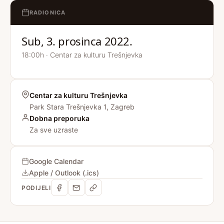
RADIONICA
Sub, 3. prosinca 2022.
18:00h · Centar za kulturu Trešnjevka
Centar za kulturu Trešnjevka
Park Stara Trešnjevka 1, Zagreb
Dobna preporuka
Za sve uzraste
Google Calendar
Apple / Outlook (.ics)
PODIJELI