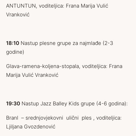
ANTUNTUN, voditeljica: Frana Marija Vulić
Vranković
18:10
Nastup plesne grupe za najmlađe (2-3
godine)
Glava-ramena-koljena-stopala, voditeljica: Frana
Marija Vulić Vranković
19:30
Nastup Jazz Balley Kids grupe (4-6 godina):
Branl – srednjovjekovni ulični ples , voditeljica:
Ljiljana Gvozdenović