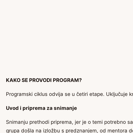
KAKO SE PROVODI PROGRAM?
Programski ciklus odvija se u četiri etape. Uključuje k
Uvod i priprema za snimanje
Snimanju prethodi priprema, jer je o temi potrebno s
grupa došla na izložbu s predznanjem, od mentora dob