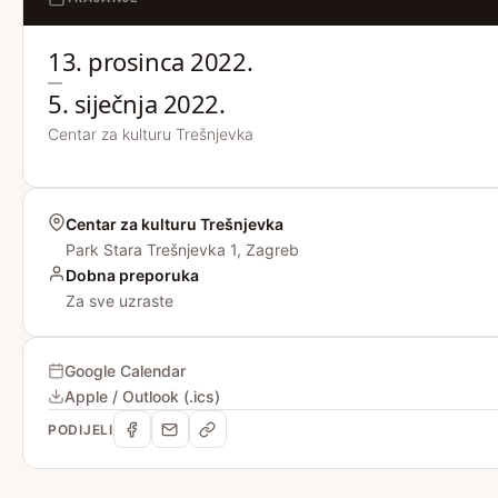
13. prosinca 2022.
—
5. siječnja 2022.
Centar za kulturu Trešnjevka
Centar za kulturu Trešnjevka
Park Stara Trešnjevka 1, Zagreb
Dobna preporuka
Za sve uzraste
Google Calendar
Apple / Outlook (.ics)
PODIJELI