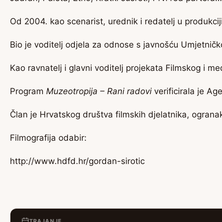
Od 2004. kao scenarist, urednik i redatelj u produkc
Bio je voditelj odjela za odnose s javnošću Umjetničk
Kao ravnatelj i glavni voditelj projekata Filmskog i 
Program
Muzeotropija – Rani radovi
verificirala je Ag
Član je Hrvatskog društva filmskih djelatnika, ogranak
Filmografija odabir:
http://www.hdfd.hr/gordan-sirotic
TRAJANJE