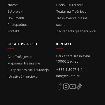
Novosti
Sociokulturni odjel
EU projekti
Teatar na Trešnjevci
Dokumenti
Trešnjevačka plesna
Pristupačnost
scena
Kontakt
Zagrebački glazbeni podij
CEKATE PROJEKTI
KONTAKT
Park Stara Trešnjevka 1
Glas Trešnjevke
10000 Zagreb
Mapiranje Trešnjevke
+385 1 3027 411
Europski projekti i suradnja
info@cekate.hr
Istraživački projekti