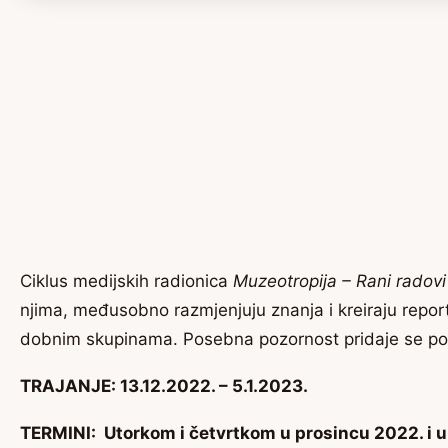
Ciklus medijskih radionica
Muzeotropija – Rani radovi
njima, međusobno razmjenjuju znanja i kreiraju reporta
dobnim skupinama. Posebna pozornost pridaje se pod
TRAJANJE: 13.12.2022. – 5.1.2023.
TERMINI: Utorkom i četvrtkom u prosincu 2022. i u