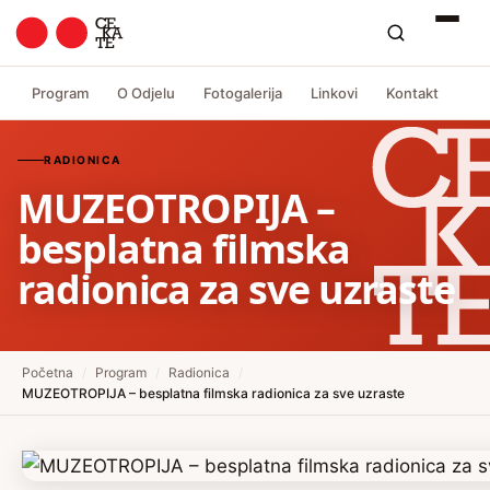
Program
O Odjelu
Fotogalerija
Linkovi
Kontakt
RADIONICA
MUZEOTROPIJA –
besplatna filmska
radionica za sve uzraste
Početna
/
Program
/
Radionica
/
MUZEOTROPIJA – besplatna filmska radionica za sve uzraste