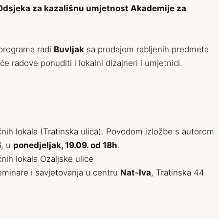
Odsjeka za kazališnu umjetnost Akademije za
a programa radi
Buvljak
sa prodajom rabljenih predmeta
će radove ponuditi i lokalni dizajneri i umjetnici.
čnih lokala (Tratinska ulica). Povodom izložbe s autorom
6, u
ponedjeljak, 19.09. od 18h
.
čnih lokala Ozaljske ulice
minare i savjetovanja u centru
Nat-Iva
, Tratinska 44