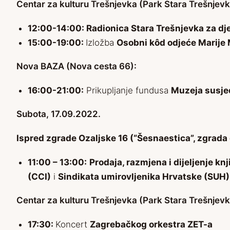
Centar za kulturu Trešnjevka (Park Stara Trešnjevk
12:00-14:00:
Radionica Stara Trešnjevka za dje
15:00-19:00:
Izložba
Osobni kôd odjeće
Marije 
Nova BAZA (Nova cesta 66):
16:00-21:00:
Prikupljanje fundusa
Muzeja susje
Subota, 17.09.2022.
Ispred zgrade Ozaljske 16 (“Šesnaestica”, zgrada 
11:00 – 13:00:
Prodaja, razmjena i dijeljenje knj
(CCI)
i
Sindikata umirovljenika Hrvatske (SUH)
Centar za kulturu Trešnjevka (Park Stara Trešnjevk
17:30:
Koncert
Zagrebačkog orkestra ZET-a