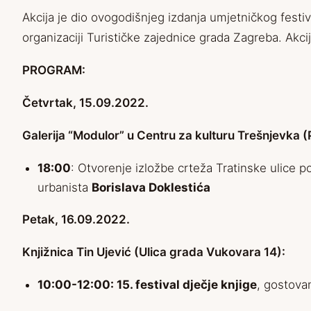
Akcija je dio ovogodišnjeg izdanja umjetničkog festi
organizaciji Turističke zajednice grada Zagreba. Akci
PROGRAM:
Četvrtak, 15.09.2022.
Galerija “Modulor” u Centru za kulturu Trešnjevka (
18:00
: Otvorenje izložbe crteža Tratinske ulice
urbanista
Borislava Doklestića
Petak, 16.09.2022.
Knjižnica Tin Ujević (Ulica grada Vukovara 14):
10:00-12:00:
15. festival dječje knjige
, gostova