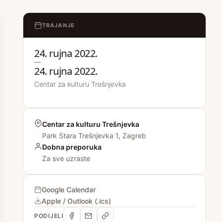
TRAJANJE
24. rujna 2022.
—
24. rujna 2022.
Centar za kulturu Trešnjevka
Centar za kulturu Trešnjevka
Park Stara Trešnjevka 1, Zagreb
Dobna preporuka
Za sve uzraste
Google Calendar
Apple / Outlook (.ics)
PODIJELI