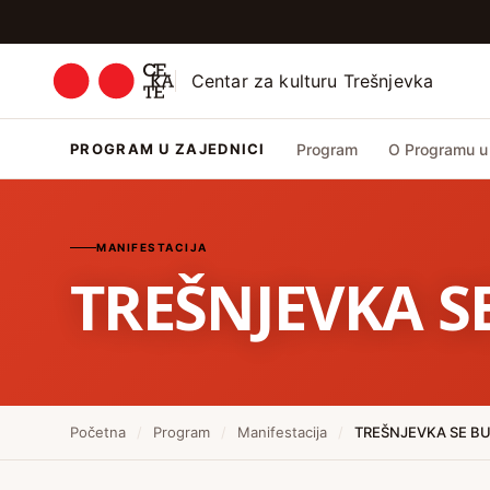
Centar za kulturu Trešnjevka
PROGRAM U ZAJEDNICI
Program
O Programu u 
MANIFESTACIJA
TREŠNJEVKA SE
Početna
/
Program
/
Manifestacija
/
TREŠNJEVKA SE BU