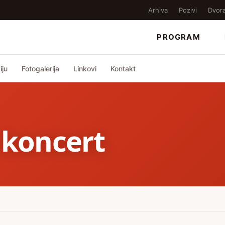
Arhiva
Pozivi
Dvor
PROGRAM
iju
Fotogalerija
Linkovi
Kontakt
 koncert