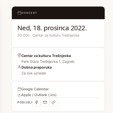
KONCERT
Ned, 18. prosinca 2022.
20:00h · Centar za kulturu Trešnjevka
Centar za kulturu Trešnjevka
Park Stara Trešnjevka 1, Zagreb
Dobna preporuka
Za sve uzraste
Google Calendar
Apple / Outlook (.ics)
PODIJELI