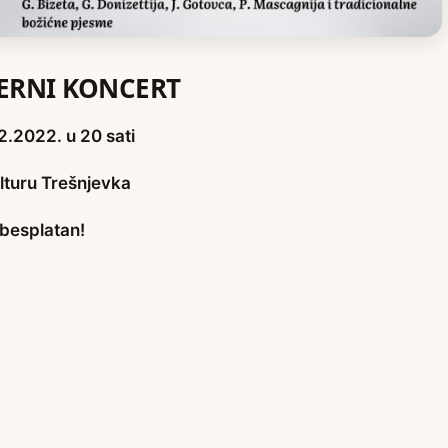
ERNI KONCERT
12.2022. u 20 sati
lturu Trešnjevka
 besplatan!