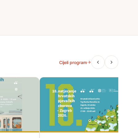
Cijeli program