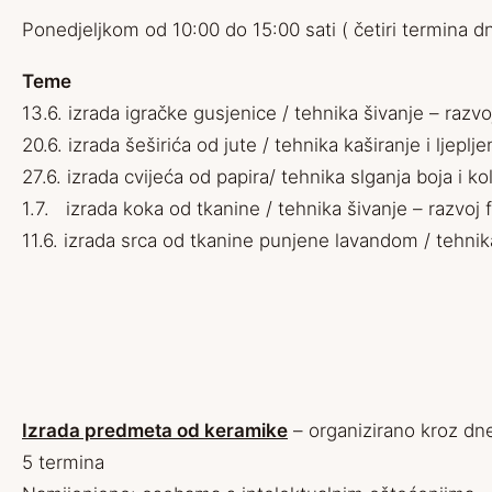
Ponedjeljkom od 10:00 do 15:00 sati ( četiri termina dne
Teme
13.6. izrada igračke gusjenice / tehnika šivanje – razvo
20.6. izrada šeširića od jute / tehnika kaširanje i ljeplj
27.6. izrada cvijeća od papira/ tehnika slganja boja i ko
1.7. izrada koka od tkanine / tehnika šivanje – razvoj 
11.6. izrada srca od tkanine punjene lavandom / tehnik
Izrada predmeta od keramike
– organizirano kroz dn
5 termina