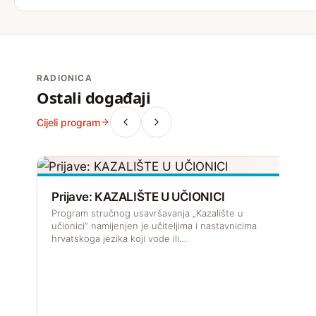
RADIONICA
Ostali događaji
Cijeli program
Prijave: KAZALIŠTE U UČIONICI
Program stručnog usavršavanja „Kazalište u
učionici” namijenjen je učiteljima i nastavnicima
hrvatskoga jezika koji vode ili…