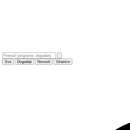
Sve
Događaji
Novosti
Stranice