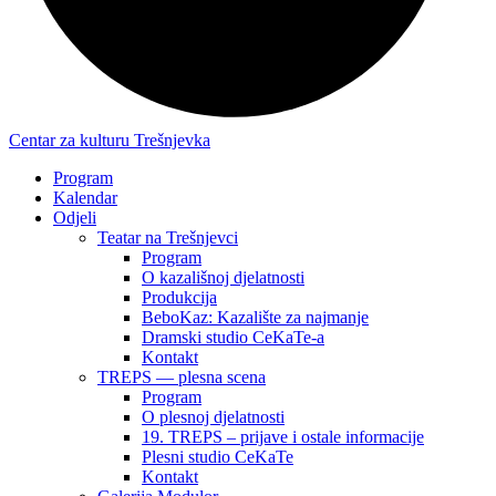
Centar za kulturu Trešnjevka
Program
Kalendar
Odjeli
Teatar na Trešnjevci
Program
O kazališnoj djelatnosti
Produkcija
BeboKaz: Kazalište za najmanje
Dramski studio CeKaTe-a
Kontakt
TREPS — plesna scena
Program
O plesnoj djelatnosti
19. TREPS – prijave i ostale informacije
Plesni studio CeKaTe
Kontakt