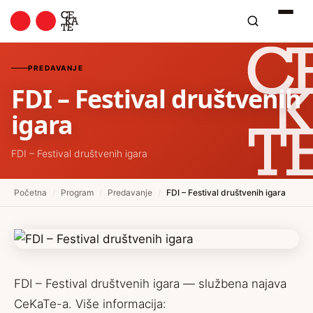
PREDAVANJE
FDI – Festival društvenih
igara
FDI – Festival društvenih igara
Početna
/
Program
/
Predavanje
/
FDI – Festival društvenih igara
FDI – Festival društvenih igara — službena najava
CeKaTe-a. Više informacija: