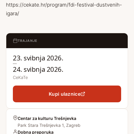
https://cekate.hr/program/fdi-festival-dustvenih-
igara/
TRAJANJE
23. svibnja 2026.
—
24. svibnja 2026.
CeKaTe
Kupi ulaznice
Centar za kulturu Trešnjevka
Park Stara Trešnjevka 1, Zagreb
Dobna preporuka