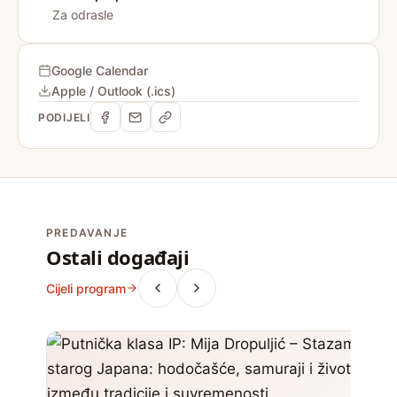
Za odrasle
Google Calendar
Apple / Outlook (.ics)
PODIJELI
PREDAVANJE
Ostali događaji
Cijeli program