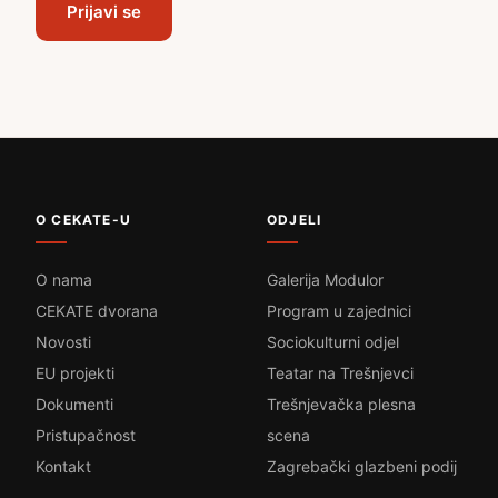
Prijavi se
O CEKATE-U
ODJELI
O nama
Galerija Modulor
CEKATE dvorana
Program u zajednici
Novosti
Sociokulturni odjel
EU projekti
Teatar na Trešnjevci
Dokumenti
Trešnjevačka plesna
Pristupačnost
scena
Kontakt
Zagrebački glazbeni podij