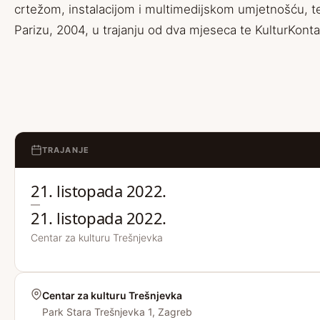
crtežom, instalacijom i multimedijskom umjetnošću, te 
Parizu, 2004, u trajanju od dva mjeseca te KulturKonta
TRAJANJE
21. listopada 2022.
—
21. listopada 2022.
Centar za kulturu Trešnjevka
Centar za kulturu Trešnjevka
Park Stara Trešnjevka 1, Zagreb