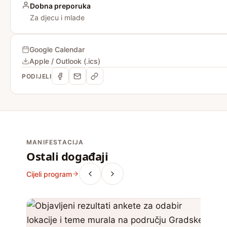
Dobna preporuka
Za djecu i mlade
Google Calendar
Apple / Outlook (.ics)
PODIJELI
MANIFESTACIJA
Ostali događaji
Cijeli program