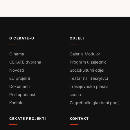
O CEKATE-U
ODJELI
O nama
Galerija Modulor
CEKATE dvorana
Program u zajednici
Novosti
Sociokulturni odjel
EU projekti
Teatar na Trešnjevci
Dokumenti
Trešnjevačka plesna
Pristupačnost
scena
Kontakt
Zagrebački glazbeni podij
CEKATE PROJEKTI
KONTAKT