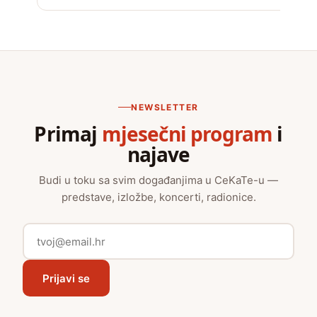
NEWSLETTER
Primaj
mjesečni program
i
najave
Budi u toku sa svim događanjima u CeKaTe-u —
predstave, izložbe, koncerti, radionice.
Prijavi se