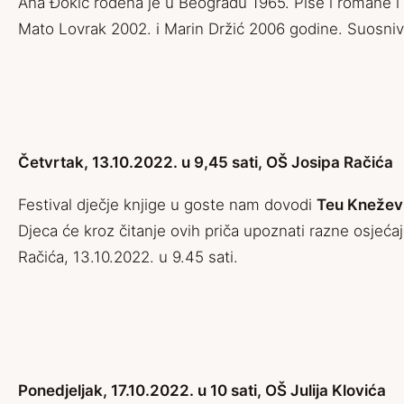
Ana Đokić rođena je u Beogradu 1965. Piše i romane i tek
Mato Lovrak 2002. i Marin Držić 2006 godine. Suosnivač
Četvrtak, 13.10.2022. u 9,45 sati, OŠ Josipa Račića
Festival dječje knjige u goste nam dovodi
Teu Knežev
Djeca će kroz čitanje ovih priča upoznati razne osjeća
Račića, 13.10.2022. u 9.45 sati.
Ponedjeljak, 17.10.2022. u 10 sati, OŠ Julija Klovića