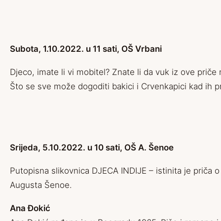
Subota, 1.10.2022. u 11 sati, OŠ Vrbani
Djeco, imate li vi mobitel? Znate li da vuk iz ove prič
Što se sve može dogoditi bakici i Crvenkapici kad ih pr
Srijeda, 5.10.2022. u 10 sati, OŠ A. Šenoe
Putopisna slikovnica DJECA INDIJE – istinita je priča o
Augusta Šenoe.
Ana Đokić