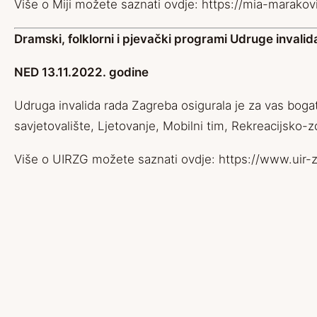
Više o Miji možete saznati ovdje:
https://mia-marakov
Dramski, folklorni i pjevački programi Udruge invali
NED 13.11.2022. godine
Udruga invalida rada Zagreba osigurala je za vas bogat
savjetovalište, Ljetovanje, Mobilni tim, Rekreacijsko-
Više o UIRZG možete saznati ovdje:
https://www.uir-z