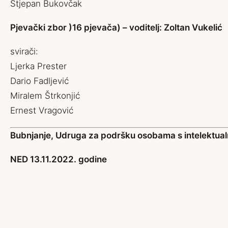
Stjepan Bukovčak
Pjevački zbor )16 pjevača) – voditelj: Zoltan Vukelić
svirači:
Ljerka Prester
Dario Fadljević
Miralem Štrkonjić
Ernest Vragović
Bubnjanje, Udruga za podršku osobama s intelektual
NED 13.11.2022. godine