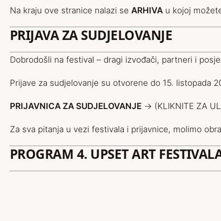
Na kraju ove stranice nalazi se
ARHIVA
u kojoj možete
PRIJAVA ZA SUDJELOVANJE
Dobrodošli na festival – dragi izvođači, partneri i posjeti
Prijave za sudjelovanje su otvorene do 15. listopada 2
PRIJAVNICA ZA SUDJELOVANJE
->
(KLIKNITE ZA U
Za sva pitanja u vezi festivala i prijavnice, molimo ob
PROGRAM 4. UPSET ART FESTIVALA (1