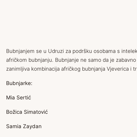
Bubnjanjem se u Udruzi za podršku osobama s intelek
afričkom bubnjanju. Bubnjanje ne samo da je zabavno i
zanimljiva kombinacija afričkog bubnjanja Vjeverica i
Bubnjarke:
Mia Sertić
Božica Simatović
Samia Zaydan