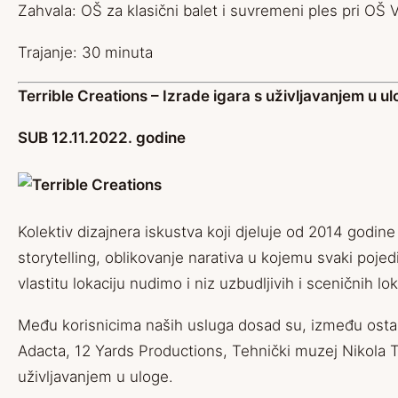
Zahvala: OŠ za klasični balet i suvremeni ples pri OŠ 
Trajanje: 30 minuta
Terrible Creations – Izrade igara s uživljavanjem u ul
SUB 12.11.2022. godine
Kolektiv dizajnera iskustva koji djeluje od 2014 godine
storytelling, oblikovanje narativa u kojemu svaki poje
vlastitu lokaciju nudimo i niz uzbudljivih i sceničnih lo
Među korisnicima naših usluga dosad su, između ostali
Adacta, 12 Yards Productions, Tehnički muzej Nikola 
uživljavanjem u uloge.