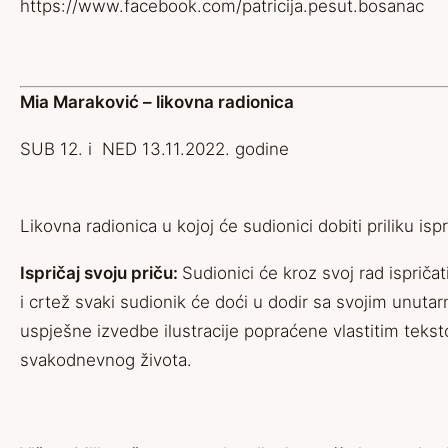
https://www.facebook.com/patricija.pesut.bosanac
Mia Maraković – likovna radionica
SUB 12. i NED 13.11.2022. godine
Likovna radionica u kojoj će sudionici dobiti priliku ispr
Ispričaj svoju priču:
Sudionici će kroz svoj rad ispričat
i crtež svaki sudionik će doći u dodir sa svojim unut
uspješne izvedbe ilustracije popraćene vlastitim teksto
svakodnevnog života.