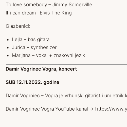
To love somebody – Jimmy Somerville
If i can dream- Elvis The King
Glazbenici:
Lejla – bas gitara
Jurica – synthesizer
Marijana – vokal + znakovni jezik
Damir Vogrinec Vogra, koncert
SUB 12.11.2022. godine
Damir Vogrniec – Vogra je vrhunski gitarist i umjetnik
Damir Vogrinec Vogra YouTube kanal ->
https://www