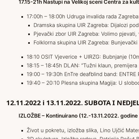
17.15-21h Nastupi na Velikoj sceni Centra za kul
17:00h – 18:00h Udruga invalida rada Zagreba
Dramska skupina UIR Zagreba: Dijalozi podsv
Pjevački zbor UIR Zagreba: Volimo pjevati, 
Folklorna skupina UIR Zagreba: Bunjevački fl
18:10 OSIT Vjeverice + UIRZG: Bubnjanje (10
18:15 – 18:45h DLAN: “Tužni klaun, premijera
19:00 – 19:30h EnTre deafblind band: ENTRE P
19:40 – 20:10 Plesna skupina Magija: U slobo
12.11.2022 i 13.11.2022. SUBOTA I NEDJE
IZLOŽBE – Kontinuirano (12.-13.11.2022. godine
Život u pokretu, izložba slika, Lino Ujčić Mat