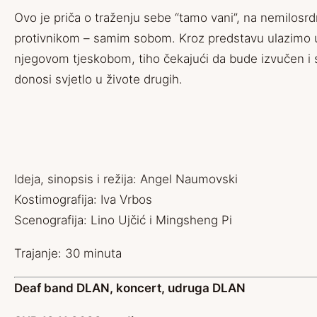
Ovo je priča o traženju sebe “tamo vani”, na nemilosr
protivnikom – samim sobom. Kroz predstavu ulazimo u svi
njegovom tjeskobom, tiho čekajući da bude izvučen i st
donosi svjetlo u živote drugih.
Ideja, sinopsis i režija: Angel Naumovski
Kostimografija: Iva Vrbos
Scenografija: Lino Ujčić i Mingsheng Pi
Trajanje: 30 minuta
Deaf band DLAN, koncert, udruga DLAN