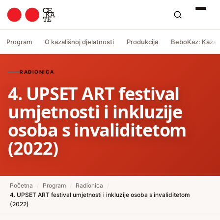
Program
O kazališnoj djelatnosti
Produkcija
BeboKaz: Kazali
RADIONICA
4. UPSET ART festival
umjetnosti i inkluzije
osoba s invaliditetom
(2022)
Početna
/
Program
/
Radionica
/
4. UPSET ART festival umjetnosti i inkluzije osoba s invaliditetom
(2022)