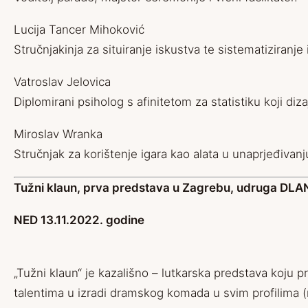
Lucija Tancer Mihoković
Stručnjakinja za situiranje iskustva te sistematiziranje 
Vatroslav Jelovica
Diplomirani psiholog s afinitetom za statistiku koji d
Miroslav Wranka
Stručnjak za korištenje igara kao alata u unaprjeđivan
Tužni klaun, prva predstava u Zagrebu, udruga DLA
NED 13.11.2022. godine
„Tužni klaun“ je kazališno – lutkarska predstava koju p
talentima u izradi dramskog komada u svim profilima (re