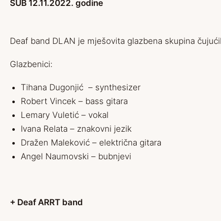
SUB 12.11.2022. godine
Deaf band DLAN je mješovita glazbena skupina čujućih
Glazbenici:
Tihana Dugonjić – synthesizer
Robert Vincek – bass gitara
Lemary Vuletić – vokal
Ivana Relata – znakovni jezik
Dražen Maleković – električna gitara
Angel Naumovski – bubnjevi
+ Deaf ARRT band