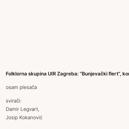
Folklorna skupina UIR Zagreba: “Bunjevački flert”, ko
osam plesača
svirači:
Damir Legvart,
Josip Kokanović