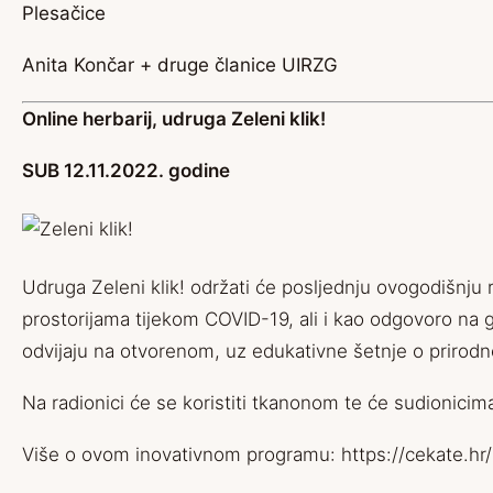
Plesačice
Anita Končar + druge članice UIRZG
Online herbarij, udruga Zeleni klik!
SUB 12.11.2022. godine
Udruga Zeleni klik! održati će posljednju ovogodišnju
prostorijama tijekom COVID-19, ali i kao odgovoro na g
odvijaju na otvorenom, uz edukativne šetnje o prirodnom
Na radionici će se koristiti tkanonom te će sudionicima
Više o ovom inovativnom programu: https://cekate.hr/