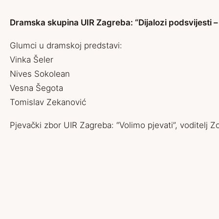
Dramska skupina UIR Zagreba: “Dijalozi podsvijesti – 
Glumci u dramskoj predstavi:
Vinka Šeler
Nives Sokolean
Vesna Šegota
Tomislav Zekanović
Pjevački zbor UIR Zagreba: “Volimo pjevati”, voditelj Z