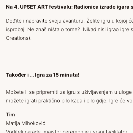
Na 4. UPSET ART festivalu: Radionica izrade igara 
Dođite i napravite svoju avanturu! Želite igru u kojoj
isprobaj! Ne znaš ništa o tome? Nikad nisi igrao igre s
Creations).
Također i … Igra za 15 minuta!
Možete li se pripremiti za igru s uživljavanjem u uloge
možete igrati praktično bilo kada i bilo gdje. Igre će v
Tim
Matija Mihoković
Voditelj parade, majstor ceremonije i vrsni facilitator.