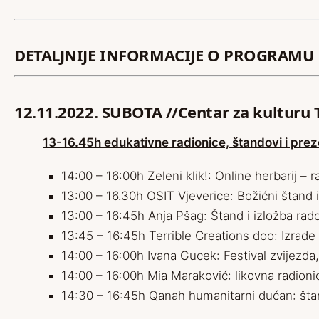
DETALJNIJE INFORMACIJE O PROGRAMU
12.11.2022.
SUBOTA //
Centar za kulturu 
13-16.45h edukativne radionice, štandovi i prez
14:00 – 16:00h Zeleni klik!: Online herbarij – r
13:00 – 16.30h OSIT Vjeverice: Božićni štand 
13:00 – 16:45h Anja Pšag: Štand i izložba rad
13:45 – 16:45h Terrible Creations doo: Izrade 
14:00 – 16:00h Ivana Gucek: Festival zvijezda,
14:00 – 16:00h Mia Maraković: likovna radioni
14:30 – 16:45h Qanah humanitarni dućan: štan