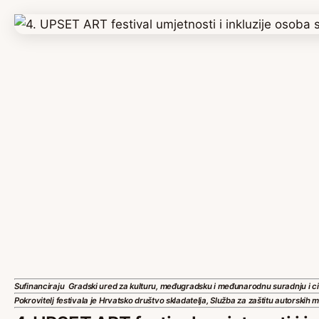
Sufinanciraju
Gradski ured za kulturu, međugradsku i međunarodnu suradnju i c
Pokrovitelj festivala je
Hrvatsko društvo skladatelja, Služba za zaštitu autorskih