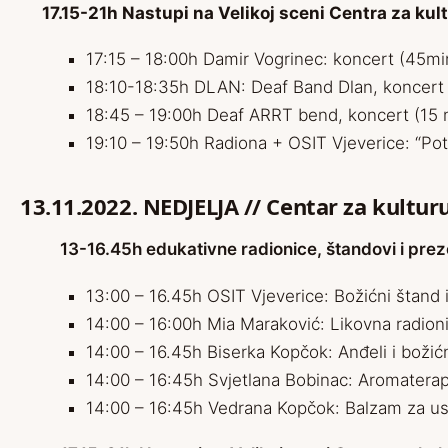
17.15-21h Nastupi na Velikoj sceni Centra za kul
17:15 – 18:00h Damir Vogrinec: koncert (45mi
18:10-18:35h DLAN: Deaf Band Dlan, koncert
18:45 – 19:00h Deaf ARRT bend, koncert (15 
19:10 – 19:50h Radiona + OSIT Vjeverice: “Pot
13.11.2022. NEDJELJA
// Centar za kultur
13-16.45h edukativne radionice, štandovi i prez
13:00 – 16.45h OSIT Vjeverice: Božićni štand i
14:00 – 16:00h Mia Maraković: Likovna radion
14:00 – 16.45h Biserka Kopčok: Anđeli i božićn
14:00 – 16:45h Svjetlana Bobinac: Aromaterapi
14:00 – 16:45h Vedrana Kopčok: Balzam za usn