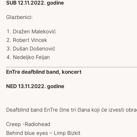
SUB 12.11.2022. godine
Glazbenici:
Dražen Maleković
Robert Vincek
Dušan Došenović
Nedeljko Feljan
EnTre deafblind band, koncert
NED 13.11.2022. godine
Deafblind band EnTre čine tri člana koji će izvesti obr
Creep -Radiohead
Behind blue eyes – Limp Bizkit