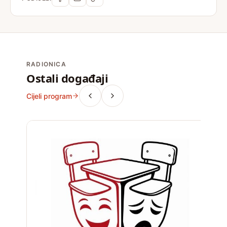
RADIONICA
Ostali događaji
Cijeli program