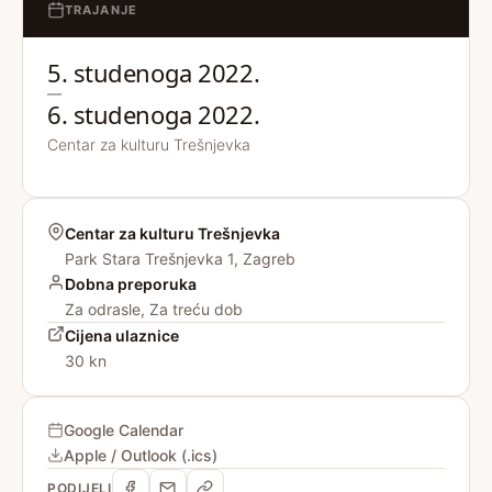
TRAJANJE
5. studenoga 2022.
—
6. studenoga 2022.
Centar za kulturu Trešnjevka
Centar za kulturu Trešnjevka
Park Stara Trešnjevka 1, Zagreb
Dobna preporuka
Za odrasle, Za treću dob
Cijena ulaznice
30 kn
Google Calendar
Apple / Outlook (.ics)
PODIJELI