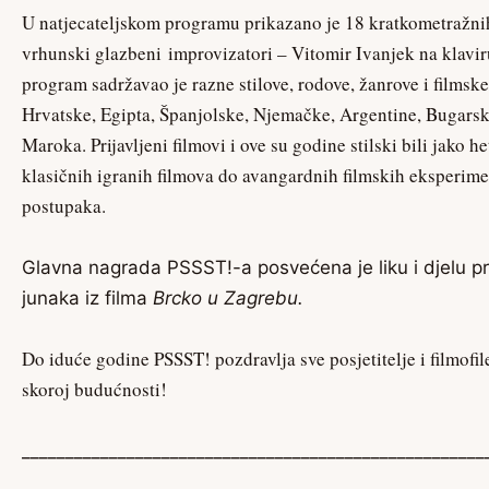
U natjecateljskom programu prikazano je 18 kratkometražnih 
vrhunski glazbeni improvizatori – Vitomir Ivanjek na klaviru
program sadržavao je razne stilove, rodove, žanrove i filmske
Hrvatske, Egipta, Španjolske, Njemačke, Argentine, Bugarske,
Maroka. Prijavljeni filmovi i ove su godine stilski bili jako 
klasičnih igranih filmova do avangardnih filmskih eksperime
postupaka.
Glavna nagrada PSSST!-a posvećena je liku i djelu p
junaka iz filma
Brcko u Zagrebu.
Do iduće godine PSSST! pozdravlja sve posjetitelje i filmofile
skoroj budućnosti!
_____________________________________________________