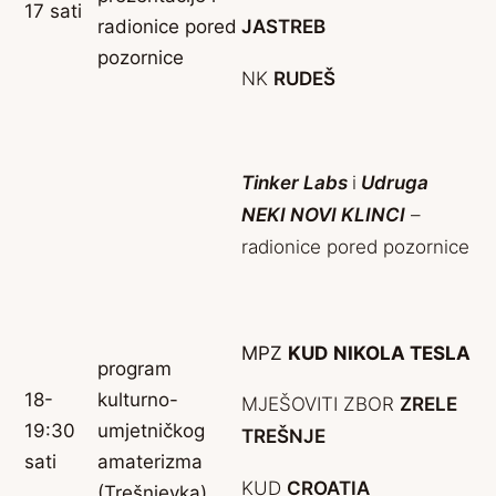
17 sati
radionice pored
JASTREB
pozornice
NK
RUDEŠ
Tinker Labs
i
Udruga
NEKI NOVI KLINCI
–
radionice pored pozornice
MPZ
KUD
NIKOLA TESLA
program
18-
kulturno-
MJEŠOVITI ZBOR
ZRELE
19:30
umjetničkog
TREŠNJE
sati
amaterizma
KUD
CROATIA
(Trešnjevka)