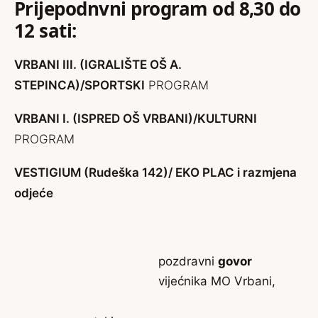
Prijepodnvni program od 8,30 do
12 sati:
VRBANI III. (IGRALIŠTE OŠ A.
STEPINCA)/SPORTSKI
PROGRAM
VRBANI I. (ISPRED OŠ VRBANI)/KULTURNI
PROGRAM
VESTIGIUM (Rudeška 142)/ EKO PLAC i razmjena
odjeće
pozdravni
govor
vijećnika MO Vrbani,