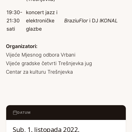
19:30-
koncert jazz i
21:30
elektroničke
BraziuFlor
i DJ
IKONAL
sati
glazbe
Organizatori:
Vijeće Mjesnog odbora Vrbani
Vijeće gradske četvrti Trešnjevka jug
Centar za kulturu Trešnjevka
DATUM
Sub, 1. listopada 2022.