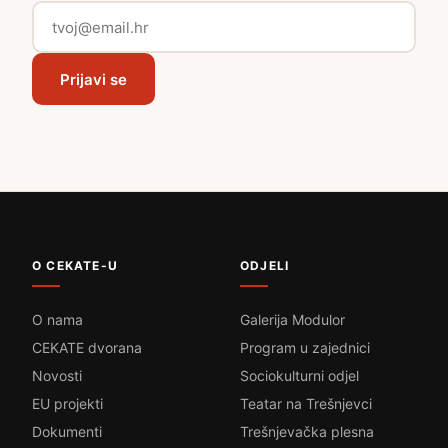
Prijavi se
O CEKATE-U
ODJELI
O nama
Galerija Modulor
CEKATE dvorana
Program u zajednici
Novosti
Sociokulturni odjel
EU projekti
Teatar na Trešnjevci
Dokumenti
Trešnjevačka plesna