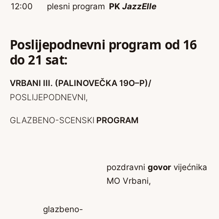
12:00
plesni program
PK
JazzElle
Poslijepodnevni program od 16
do 21 sat:
VRBANI III. (PALINOVEČKA 19O–P)/
POSLIJEPODNEVNI,
GLAZBENO-SCENSKI
PROGRAM
pozdravni
govor
vijećnika
MO Vrbani,
glazbeno-