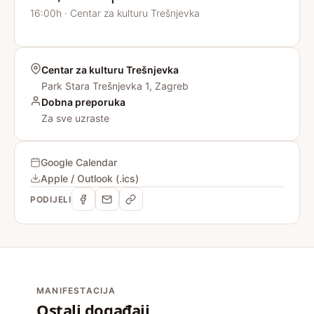
16:00h · Centar za kulturu Trešnjevka
Centar za kulturu Trešnjevka
Park Stara Trešnjevka 1, Zagreb
Dobna preporuka
Za sve uzraste
Google Calendar
Apple / Outlook (.ics)
PODIJELI
MANIFESTACIJA
Ostali događaji