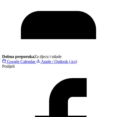
Dobna preporuka
Za djecu i mlade
Google Calendar
Apple / Outlook (.ics)
Podijeli