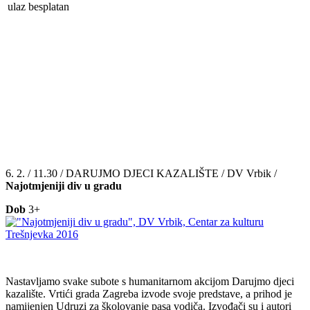
ulaz besplatan
6. 2. / 11.30 / DARUJMO DJECI KAZALIŠTE / DV Vrbik /
Najotmjeniji div u gradu
Dob
3+
Nastavljamo svake subote s humanitarnom akcijom Darujmo djeci
kazalište. Vrtići grada Zagreba izvode svoje predstave, a prihod je
namijenjen Udruzi za školovanje pasa vodiča. Izvođači su i autori