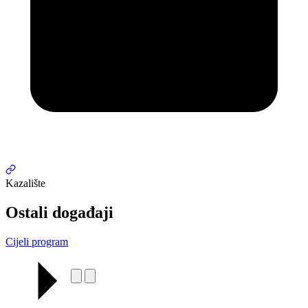
Kazalište
Ostali događaji
Cijeli program