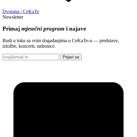
Dvorana / CeKaTe
Newsletter
Primaj
mjesečni program
i najave
Budi u toku sa svim događanjima u CeKaTe-u — predstave,
izložbe, koncerti, radionice.
Prijavi se