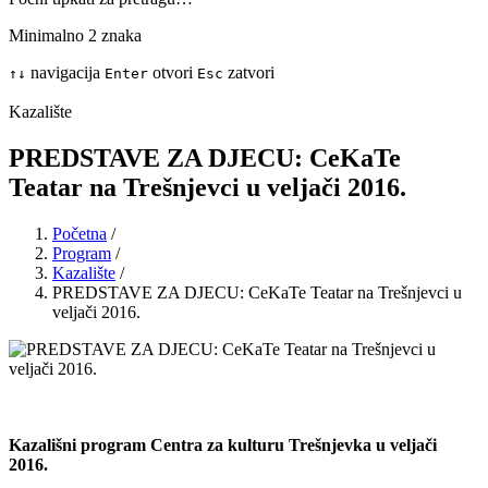
Minimalno 2 znaka
navigacija
otvori
zatvori
↑
↓
Enter
Esc
Kazalište
PREDSTAVE ZA DJECU: CeKaTe
Teatar na Trešnjevci u veljači 2016.
Početna
/
Program
/
Kazalište
/
PREDSTAVE ZA DJECU: CeKaTe Teatar na Trešnjevci u
veljači 2016.
Kazališni program Centra za kulturu Trešnjevka u veljači
2016.