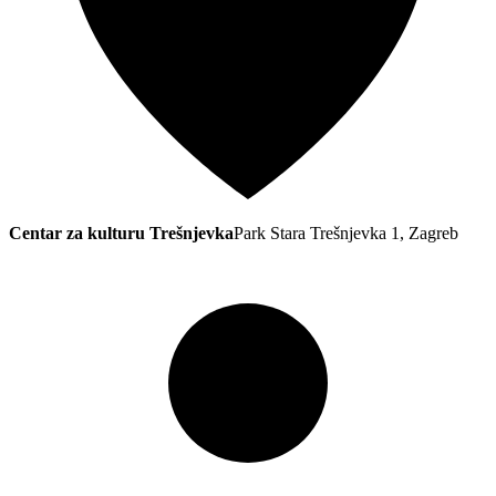
Centar za kulturu Trešnjevka
Park Stara Trešnjevka 1, Zagreb