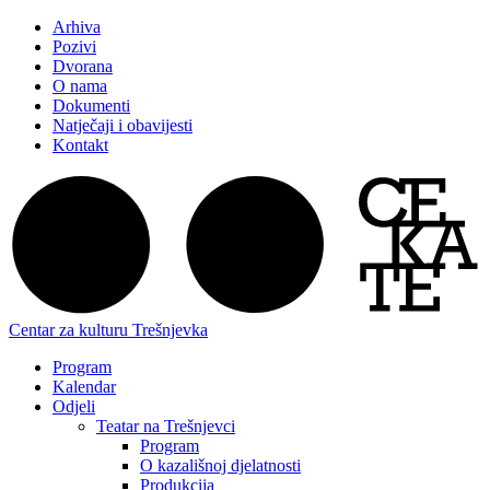
Arhiva
Pozivi
Dvorana
O nama
Dokumenti
Natječaji i obavijesti
Kontakt
Centar za kulturu Trešnjevka
Program
Kalendar
Odjeli
Teatar na Trešnjevci
Program
O kazališnoj djelatnosti
Produkcija