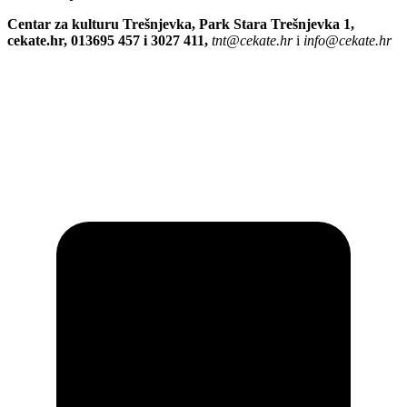
Centar za kulturu Trešnjevka, Park Stara Trešnjevka 1,
cekate.hr, 013695 457 i 3027 411,
tnt@cekate.hr
i
info@cekate.hr