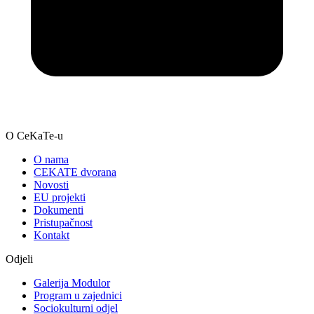
O CeKaTe-u
O nama
CEKATE dvorana
Novosti
EU projekti
Dokumenti
Pristupačnost
Kontakt
Odjeli
Galerija Modulor
Program u zajednici
Sociokulturni odjel