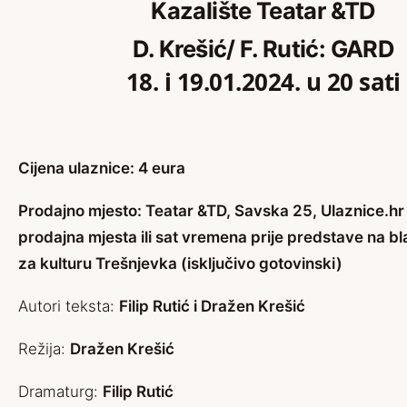
Kazalište Teatar &TD
D. Krešić/ F. Rutić: GARD
18. i 19.01.2024. u 20 sati
Cijena ulaznice: 4 eura
Prodajno mjesto: Teatar &TD, Savska 25,
Ulaznice.hr
prodajna mjesta ili sat vremena prije predstave na b
za kulturu Trešnjevka (isključivo gotovinski)
Autori teksta:
Filip Rutić i Dražen Krešić
Režija:
Dražen Krešić
Dramaturg:
Filip Rutić