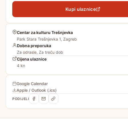
Kupi ulaznice
Centar za kulturu Trešnjevka
Park Stara Trešnjevka 1, Zagreb
Dobna preporuka
Za odrasle, Za treću dob
Cijena ulaznice
4 kn
Google Calendar
Apple / Outlook (.ics)
PODIJELI