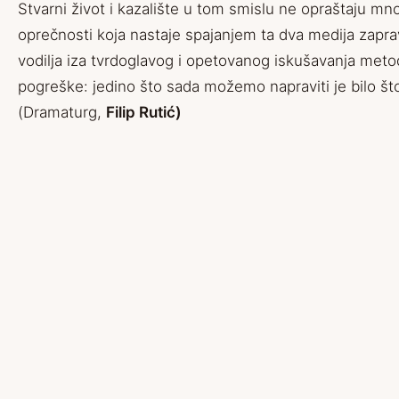
Stvarni život i kazalište u tom smislu ne opraštaju mn
oprečnosti koja nastaje spajanjem ta dva medija zapra
vodilja iza tvrdoglavog i opetovanog iskušavanja meto
pogreške: jedino što sada možemo napraviti je bilo što
(Dramaturg,
Filip Rutić)