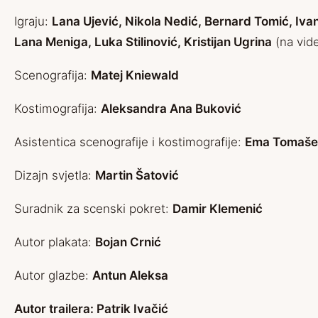
Igraju:
Lana Ujević, Nikola Nedić, Bernard Tomić, Iva
Lana Meniga, Luka Stilinović, Kristijan Ugrina
(na vide
Scenografija:
Matej Kniewald
Kostimografija:
Aleksandra Ana Buković
Asistentica scenografije i kostimografije:
Ema Tomaše
Dizajn svjetla:
Martin Šatović
Suradnik za scenski pokret:
Damir Klemenić
Autor plakata:
Bojan Crnić
Autor glazbe:
Antun Aleksa
Autor trailera:
Patrik Ivačić