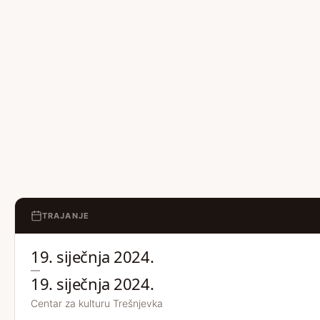
TRAJANJE
19. siječnja 2024.
—
19. siječnja 2024.
Centar za kulturu Trešnjevka