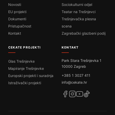
Novosti
Sociokulturni odjel
EU projekti
Teatar na Trešnjevci
Dokumenti
Trešnjevačka plesna
Pristupačnost
scena
Kontakt
Zagrebački glazbeni podij
CEKATE PROJEKTI
KONTAKT
Park Stara Trešnjevka 1
Glas Trešnjevke
10000 Zagreb
Mapiranje Trešnjevke
+385 1 3027 411
Europski projekti i suradnja
info@cekate.hr
Istraživački projekti