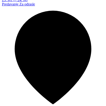
Predavanje
Za odrasle