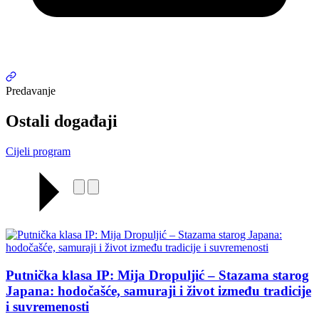
Predavanje
Ostali događaji
Cijeli program
Putnička klasa IP: Mija Dropuljić – Stazama starog
Japana: hodočašće, samuraji i život između tradicije
i suvremenosti