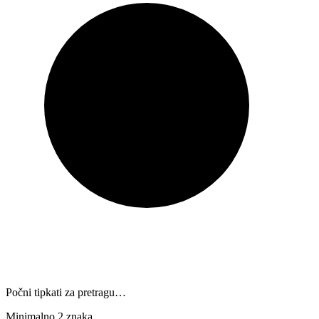
Počni tipkati za pretragu…
Minimalno 2 znaka