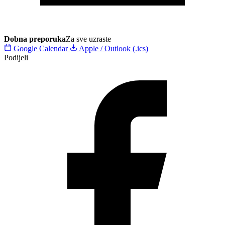
Dobna preporuka
Za sve uzraste
Google Calendar
Apple / Outlook (.ics)
Podijeli