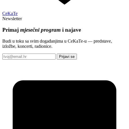
CeKaTe
Newsletter
Primaj
mjesečni program
i najave
Budi u toku sa svim događanjima u CeKaTe-u — predstave,
izložbe, koncerti, radionice.
Prijavi se