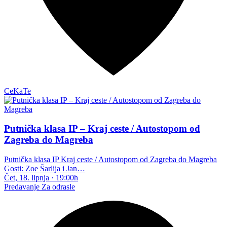
CeKaTe
Putnička klasa IP – Kraj ceste / Autostopom od
Zagreba do Magreba
Putnička klasa IP Kraj ceste / Autostopom od Zagreba do Magreba
Gosti: Zoe Šarlija i Jan…
Čet, 18. lipnja
·
19:00h
Predavanje
Za odrasle