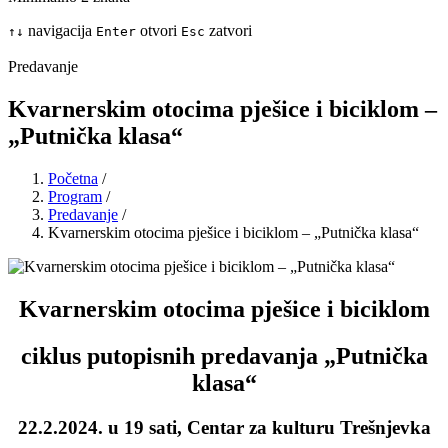
navigacija
otvori
zatvori
↑
↓
Enter
Esc
Predavanje
Kvarnerskim otocima pješice i biciklom –
„Putnička klasa“
Početna
/
Program
/
Predavanje
/
Kvarnerskim otocima pješice i biciklom – „Putnička klasa“
Kvarnerskim otocima pješice i biciklom
ciklus putopisnih predavanja „Putnička
klasa“
22.2.2024. u 19 sati, Centar za kulturu Trešnjevka