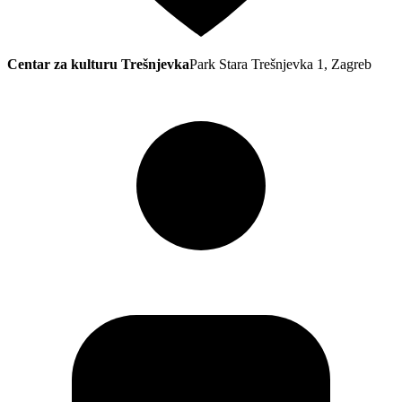
Centar za kulturu Trešnjevka
Park Stara Trešnjevka 1, Zagreb