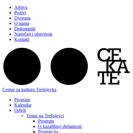
Arhiva
Pozivi
Dvorana
O nama
Dokumenti
Natječaji i obavijesti
Kontakt
Centar za kulturu Trešnjevka
Program
Kalendar
Odjeli
Teatar na Trešnjevci
Program
O kazališnoj djelatnosti
Produkcija