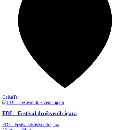
CeKaTe
FDI – Festival društvenih igara
FDI – Festival društvenih igara
23. svi — 24. svi