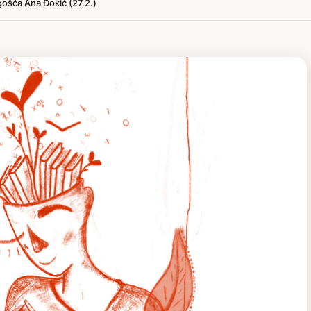
 gošća Ana Đokić (27.2.)