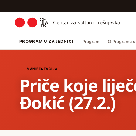
Centar za kulturu Trešnjevka
PROGRAM U ZAJEDNICI
Program
O Programu u 
MANIFESTACIJA
Priče koje lije
Đokić (27.2.)