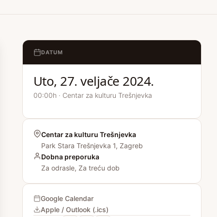
DATUM
Uto, 27. veljače 2024.
00:00h · Centar za kulturu Trešnjevka
Centar za kulturu Trešnjevka
Park Stara Trešnjevka 1, Zagreb
Dobna preporuka
Za odrasle, Za treću dob
Google Calendar
Apple / Outlook (.ics)