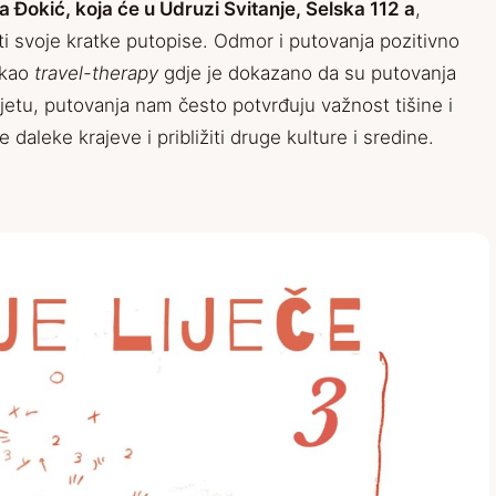
a Đokić, koja će u Udruzi Svitanje, Selska 112 a
,
ti svoje kratke putopise. Odmor i putovanja pozitivno
 kao
travel-therapy
gdje je dokazano da su putovanja
etu, putovanja nam često potvrđuju važnost tišine i
daleke krajeve i približiti druge kulture i sredine.