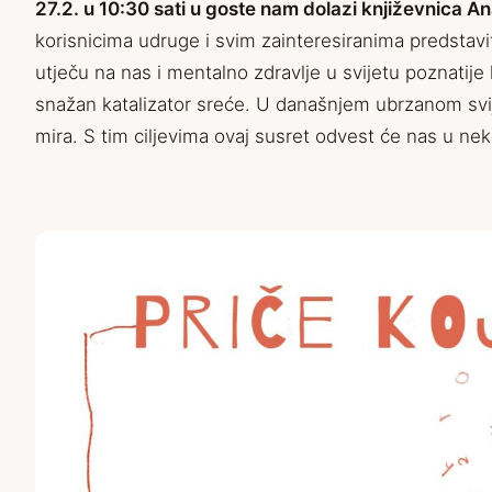
27.2. u 10:30 sati u goste nam dolazi književnica An
korisnicima udruge i svim zainteresiranima predstavi
utječu na nas i mentalno zdravlje u svijetu poznatije
snažan katalizator sreće. U današnjem ubrzanom svij
mira. S tim ciljevima ovaj susret odvest će nas u neke 